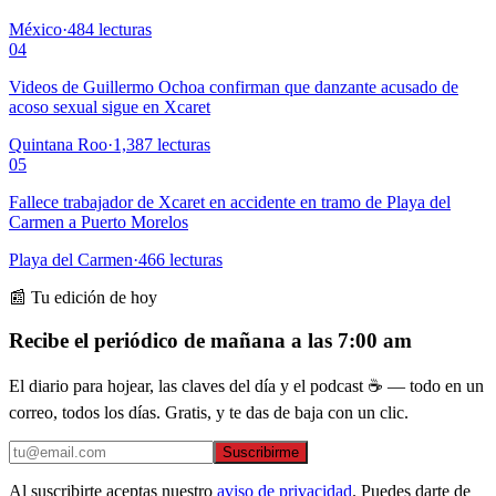
México
·
484
lecturas
04
Videos de Guillermo Ochoa confirman que danzante acusado de
acoso sexual sigue en Xcaret
Quintana Roo
·
1,387
lecturas
05
Fallece trabajador de Xcaret en accidente en tramo de Playa del
Carmen a Puerto Morelos
Playa del Carmen
·
466
lecturas
📰 Tu edición de hoy
Recibe el periódico de mañana a las 7:00 am
El diario para hojear, las claves del día y el podcast ☕ — todo en un
correo, todos los días. Gratis, y te das de baja con un clic.
Suscribirme
Al suscribirte aceptas nuestro
aviso de privacidad
. Puedes darte de