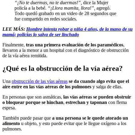
“¡No te duermas, no te duermas!”,
dice la Mujer
policía a la bebé.
“¡Llora mamita, llora!”,
agregó.
Todo quedó grabado en un video de 28 segundos que
fue compartido en redes sociales.
LEE MÁS:
Hombre intenta robar a niña 4 años, de la mano de su
mamá; policías lo salva de ser linchado
Finalmente,
tras una primera evaluación de los paramédicos
,
llevaron a la menor a un hospital con el diagnóstico de obstrucción
de la vía aérea remitida.
¿Qué es la obstrucción de la vía aérea?
Una
obstrucción de las vías aéreas
se da cuando algo evita que el
aire entre en las vías aéreas de los pulmones
y salga de ellas.
En personas que son asmáticas,
las vías aéreas se pueden obstruir
o bloquear porque se hinchan
,
estrechan y taponan
con flema
espesa.
También puede pasar que
a una persona se le quede atorado un
alimento
u objeto, y esto puede evitar que le llegue oxígeno a los
pulmones.