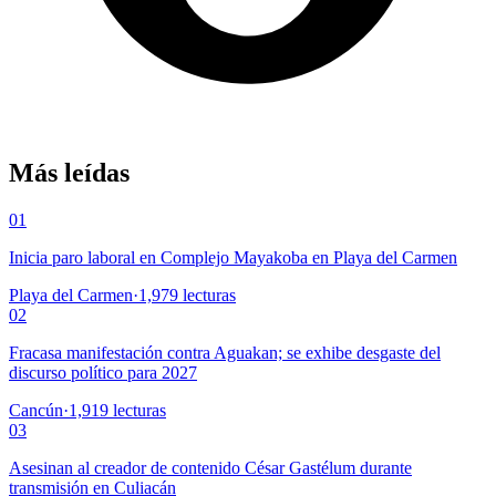
Más leídas
01
Inicia paro laboral en Complejo Mayakoba en Playa del Carmen
Playa del Carmen
·
1,979
lecturas
02
Fracasa manifestación contra Aguakan; se exhibe desgaste del
discurso político para 2027
Cancún
·
1,919
lecturas
03
Asesinan al creador de contenido César Gastélum durante
transmisión en Culiacán