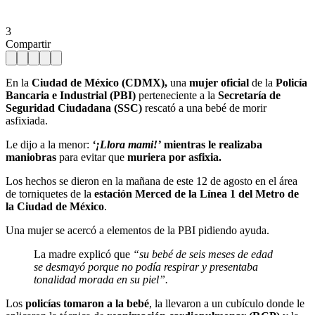
3
Compartir
En la
Ciudad de México (CDMX),
una
mujer oficial
de la
Policía
Bancaria e Industrial (PBI)
perteneciente a la
Secretaría de
Seguridad Ciudadana (SSC)
rescató a una bebé de morir
asfixiada.
Le dijo a la menor:
‘¡Llora mami!’
mientras le realizaba
maniobras
para evitar que
muriera por asfixia.
Los hechos se dieron en la mañana de este 12 de agosto en el área
de torniquetes de la
estación Merced de la Línea 1 del Metro de
la
Ciudad de México
.
Una mujer se acercó a elementos de la PBI pidiendo ayuda.
La madre explicó que
“su bebé de seis meses de edad
se desmayó porque no podía respirar y presentaba
tonalidad morada en su piel”.
Los
policías tomaron a la bebé
, la llevaron a un cubículo donde le