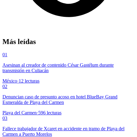
Más leídas
01
Asesinan al creador de contenido César Gastélum durante
transmisión en Culiacán
México
·
12
lecturas
02
Denuncian caso de presunto acoso en hotel BlueBay Grand
Esmeralda de Playa del Carmen
Playa del Carmen
·
596
lecturas
03
Fallece trabajador de Xcaret en accidente en tramo de Playa del
Carmen a Puerto Morelos