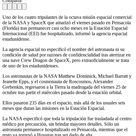
Compartir
Uno de los cuatro tripulantes de la octava misión espacial comercial
de la NASA y SpaceX que amarizó el viernes pasado en Pensacola
(Florida) tras permanecer casi ocho meses en la Estación Espacial
Internacional (EEI) fue hospitalizado, informó la agencia espacial
estadunidense.
La agencia espacial no especificó el nombre del astronauta ni su
condición de salud por razones de confidencialidad tras aterrizar en
una nave Crew Dragon de SpaceX, pero extraoficialmente se trata
de uno de los estadunidenses.
Los astronautas de la NASA Matthew Dominick, Michael Barratt y
Jeanette Epps, y el cosmonauta de Roscosmos, Alexander
Grebenkin, regresaron a la Tierra la madrugada del viernes 25 de
octubre tras partir el miércoles pasado desde la estación orbital.
Ellos pasaron 235 días en el espacio, más allá de los usuales seis
meses que duran las misiones en la Estación Espacial.
La NASA especificó que toda la tripulación fue trasladada al centro
médico por precaución, sin brindar mayores detalles. Sólo un
astronauta permanece hospitalizado en Pensacola, mientras que el
resto ya regresó a Houston tras ser dado de alta.