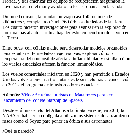
Florida, y tras amerizar los equipos de recuperación aseguraron la
nave tras caer en el mar y ayudaron a los astronautas en la salida.
Durante la misión, la tripulación viajó casi 160 millones de
kilómetros y completaron 3 mil 760 órbitas alrededor de la Tierra.
Los cuatro hicieron investigaciones para avanzar en la exploración
humana más allá de la órbita baja terrestre en beneficio de la vida en
la Tierra.
Entre otras, con células madre para desarrollar modelos organoides
para estudiar enfermedades degenerativas, explorar cómo la
temperatura del combustible afecta la inflamabilidad y estudiar cómo
los vuelos espaciales afectan la función inmunológica.
Los vuelos comerciales iniciaron en 2020 y han permitido a Estados
Unidos volver a enviar astronautas desde su suelo tras la cancelación
en 2011 del programa de transbordadores espaciales.
Además:
Video: Se reúnen turistas en Matamoros para ver
lanzamiento del cohete Starship de SpaceX
Desde el último vuelo del Atlantis a la órbita terrestre, en 2011, la
NASA se había visto obligada a utilizar los sistemas de lanzamiento
rusos como el Soyuz para poner en órbita a sus astronautas.
¿Qué te pareció?