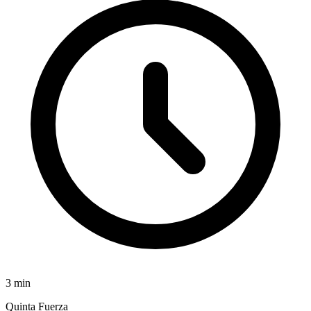
3
min
Quinta Fuerza