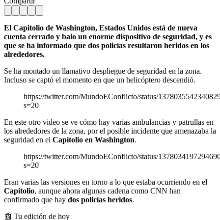
Compartir
El Capitolio de Washington, Estados Unidos está de nueva
cuenta cerrado y baio un enorme dispositivo de seguridad, y es
que se ha informado que dos policías resultaron heridos en los
alrededores.
Se ha montado un llamativo despliegue de seguridad en la zona.
Incluso se captó el momento en que un helicóptero descendió.
https://twitter.com/MundoEConflicto/status/137803554234082
s=20
En este otro video se ve cómo hay varias ambulancias y patrullas en
los alrededores de la zona, por el posible incidente que amenazaba la
seguridad en el
Capitolio en Washington
.
https://twitter.com/MundoEConflicto/status/137803419729469
s=20
Eran varias las versiones en torno a lo que estaba ocurriendo en el
Capitolio
, aunque ahora algunas cadena como CNN han
confirmado que hay
dos policías heridos
.
📰 Tu edición de hoy