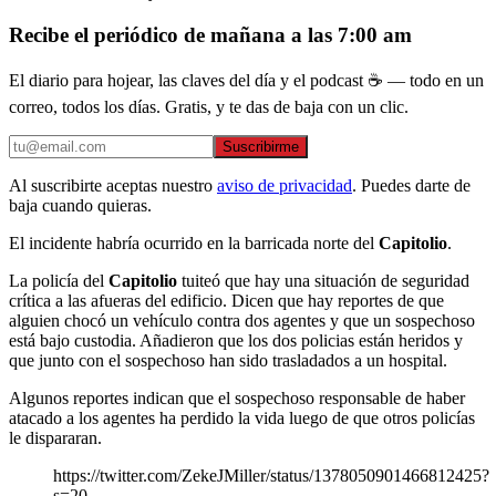
Recibe el periódico de mañana a las 7:00 am
El diario para hojear, las claves del día y el podcast ☕ — todo en un
correo, todos los días. Gratis, y te das de baja con un clic.
Suscribirme
Al suscribirte aceptas nuestro
aviso de privacidad
. Puedes darte de
baja cuando quieras.
El incidente habría ocurrido en la barricada norte del
Capitolio
.
La policía del
Capitolio
tuiteó que hay una situación de seguridad
crítica a las afueras del edificio. Dicen que hay reportes de que
alguien chocó un vehículo contra dos agentes y que un sospechoso
está bajo custodia. Añadieron que los dos policias están heridos y
que junto con el sospechoso han sido trasladados a un hospital.
Algunos reportes indican que el sospechoso responsable de haber
atacado a los agentes ha perdido la vida luego de que otros policías
le dispararan.
https://twitter.com/ZekeJMiller/status/1378050901466812425?
s=20