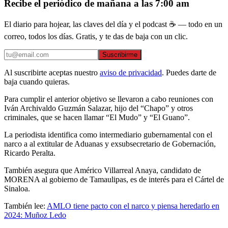
Recibe el periódico de mañana a las 7:00 am
El diario para hojear, las claves del día y el podcast ☕ — todo en un
correo, todos los días. Gratis, y te das de baja con un clic.
Suscribirme
Al suscribirte aceptas nuestro
aviso de privacidad
. Puedes darte de
baja cuando quieras.
Para cumplir el anterior objetivo se llevaron a cabo reuniones con
Iván Archivaldo Guzmán Salazar, hijo del “Chapo” y otros
criminales, que se hacen llamar “El Mudo” y “El Guano”.
La periodista identifica como intermediario gubernamental con el
narco a al extitular de Aduanas y exsubsecretario de Gobernación,
Ricardo Peralta.
También asegura que Américo Villarreal Anaya, candidato de
MORENA al gobierno de Tamaulipas, es de interés para el Cártel de
Sinaloa.
También lee:
AMLO tiene pacto con el narco y piensa heredarlo en
2024: Muñoz Ledo