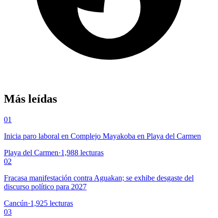
Más leídas
01
Inicia paro laboral en Complejo Mayakoba en Playa del Carmen
Playa del Carmen
·
1,988
lecturas
02
Fracasa manifestación contra Aguakan; se exhibe desgaste del
discurso político para 2027
Cancún
·
1,925
lecturas
03