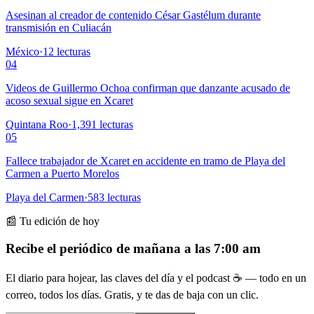
Asesinan al creador de contenido César Gastélum durante
transmisión en Culiacán
México
·
12
lecturas
04
Videos de Guillermo Ochoa confirman que danzante acusado de
acoso sexual sigue en Xcaret
Quintana Roo
·
1,391
lecturas
05
Fallece trabajador de Xcaret en accidente en tramo de Playa del
Carmen a Puerto Morelos
Playa del Carmen
·
583
lecturas
📰 Tu edición de hoy
Recibe el periódico de mañana a las 7:00 am
El diario para hojear, las claves del día y el podcast ☕ — todo en un
correo, todos los días. Gratis, y te das de baja con un clic.