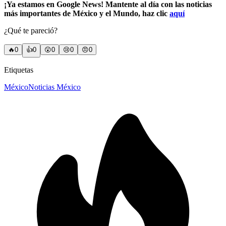
¡Ya estamos en Google News! Mantente al día con las noticias
más importantes de México y el Mundo, haz clic
aquí
¿Qué te pareció?
🔥
0
👍
0
😲
0
😢
0
😠
0
Etiquetas
México
Noticias México