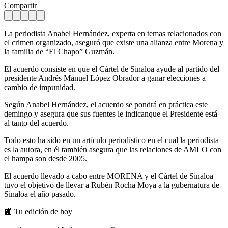
Compartir
La periodista Anabel Hernández, experta en temas relacionados con
el crimen organizado, aseguró que existe una alianza entre Morena y
la familia de “El Chapo” Guzmán.
El acuerdo consiste en que el Cártel de Sinaloa ayude al partido del
presidente Andrés Manuel López Obrador a ganar elecciones a
cambio de impunidad.
Según Anabel Hernández, el acuerdo se pondrá en práctica este
demingo y asegura que sus fuentes le indicanque el Presidente está
al tanto del acuerdo.
Todo esto ha sido en un artículo periodístico en el cual la periodista
es la autora, en él también asegura que las relaciones de AMLO con
el hampa son desde 2005.
El acuerdo llevado a cabo entre MORENA y el Cártel de Sinaloa
tuvo el objetivo de llevar a Rubén Rocha Moya a la gubernatura de
Sinaloa el año pasado.
📰 Tu edición de hoy