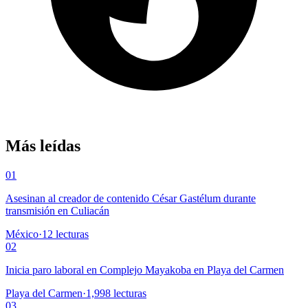
Más leídas
01
Asesinan al creador de contenido César Gastélum durante
transmisión en Culiacán
México
·
12
lecturas
02
Inicia paro laboral en Complejo Mayakoba en Playa del Carmen
Playa del Carmen
·
1,998
lecturas
03