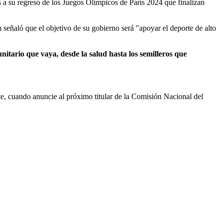
es a su regreso de los Juegos Olímpicos de París 2024 que finalizan
señaló que el objetivo de su gobierno será "apoyar el deporte de alto
itario que vaya, desde la salud hasta los semilleros que
rte, cuando anuncie al próximo titular de la Comisión Nacional del