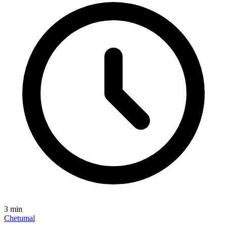
3
min
Chetumal