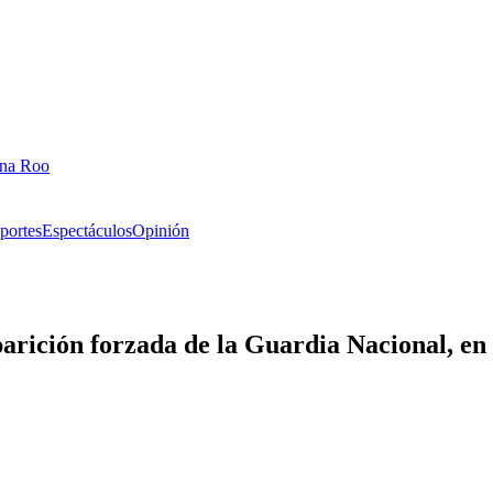
ana Roo
portes
Espectáculos
Opinión
arición forzada de la Guardia Nacional, en