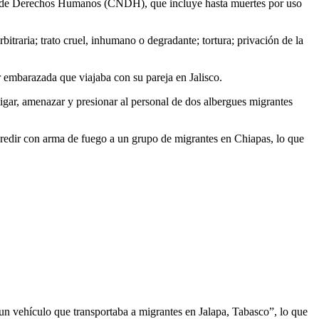
nal de Derechos Humanos (CNDH), que incluye hasta muertes por uso
itraria; trato cruel, inhumano o degradante; tortura; privación de la
r embarazada que viajaba con su pareja en Jalisco.
igar, amenazar y presionar al personal de dos albergues migrantes
redir con arma de fuego a un grupo de migrantes en Chiapas, lo que
n vehículo que transportaba a migrantes en Jalapa, Tabasco”, lo que