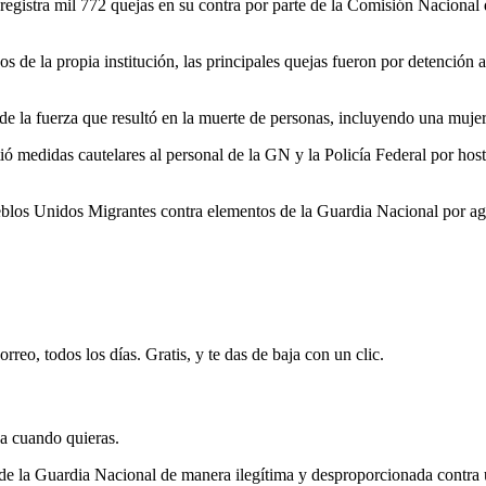
l registra mil 772 quejas en su contra por parte de la Comisión Nacio
 la propia institución, las principales quejas fueron por detención arb
 de la fuerza que resultó en la muerte de personas, incluyendo una muje
 medidas cautelares al personal de la GN y la Policía Federal por host
blos Unidos Migrantes contra elementos de la Guardia Nacional por ag
rreo, todos los días. Gratis, y te das de baja con un clic.
ja cuando quieras.
e la Guardia Nacional de manera ilegítima y desproporcionada contra u