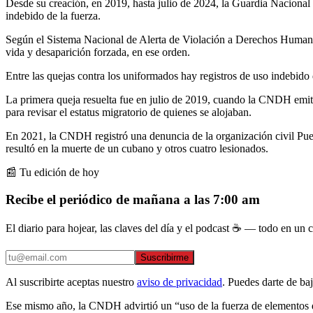
Desde su creación, en 2019, hasta julio de 2024, la Guardia Naciona
indebido de la fuerza.
Según el Sistema Nacional de Alerta de Violación a Derechos Humanos de
vida y desaparición forzada, en ese orden.
Entre las quejas contra los uniformados hay registros de uso indebido
La primera queja resuelta fue en julio de 2019, cuando la CNDH emitió
para revisar el estatus migratorio de quienes se alojaban.
En 2021, la CNDH registró una denuncia de la organización civil Pue
resultó en la muerte de un cubano y otros cuatro lesionados.
📰 Tu edición de hoy
Recibe el periódico de mañana a las 7:00 am
El diario para hojear, las claves del día y el podcast ☕ — todo en un co
Suscribirme
Al suscribirte aceptas nuestro
aviso de privacidad
. Puedes darte de ba
Ese mismo año, la CNDH advirtió un “uso de la fuerza de elementos d