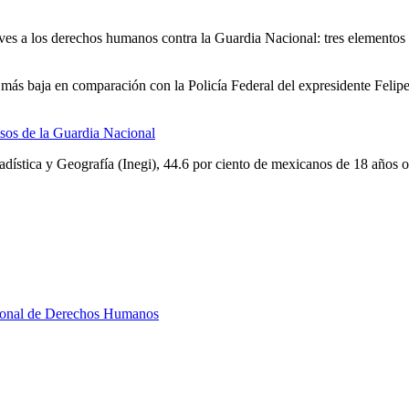
aves a los derechos humanos contra la Guardia Nacional: tres elemento
 más baja en comparación con la Policía Federal del expresidente Feli
sos de la Guardia Nacional
tadística y Geografía (Inegi), 44.6 por ciento de mexicanos de 18 años
onal de Derechos Humanos