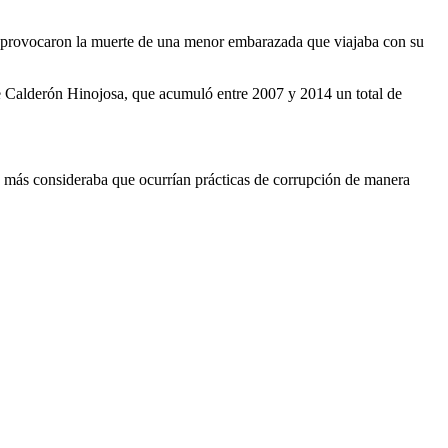
s provocaron la muerte de una menor embarazada que viajaba con su
pe Calderón Hinojosa, que acumuló entre 2007 y 2014 un total de
 o más consideraba que ocurrían prácticas de corrupción de manera