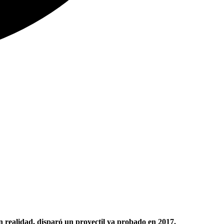
n realidad, disparó un proyectil ya probado en 2017.