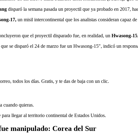
ang
disparó la semana pasada un proyectil que ya probado en 2017, ha
ong-17,
un misil intercontinental que los analistas consideran capaz de
ncluyeron que el proyectil disparado fue, en realidad, un
Hwasong-15
que se disparó el 24 de marzo fue un Hwasong-15", indicó un responsa
rreo, todos los días. Gratis, y te das de baja con un clic.
ja cuando quieras.
para llegar al territorio continental de Estados Unidos.
fue manipulado: Corea del Sur