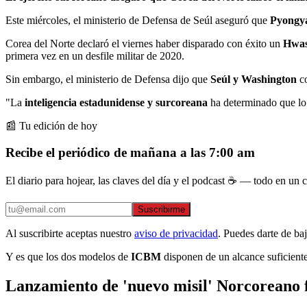
Este miércoles, el ministerio de Defensa de Seúl aseguró que
Pyongy
Corea del Norte declaró el viernes haber disparado con éxito un
Hwas
primera vez en un desfile militar de 2020.
Sin embargo, el ministerio de Defensa dijo que
Seúl y Washington
co
"La
inteligencia
estadunidense y surcoreana
ha determinado que lo 
📰 Tu edición de hoy
Recibe el periódico de mañana a las 7:00 am
El diario para hojear, las claves del día y el podcast ☕ — todo en un co
Suscribirme
Al suscribirte aceptas nuestro
aviso de privacidad
. Puedes darte de ba
Y es que los dos modelos de
ICBM
disponen de un alcance suficiente 
Lanzamiento de 'nuevo misil' Norcoreano 