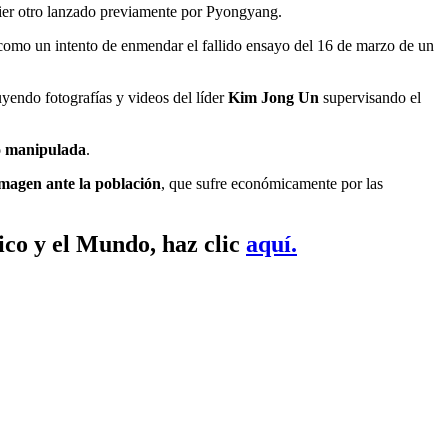
er otro lanzado previamente por Pyongyang.
 como un intento de enmendar el fallido ensayo del 16 de marzo de un
uyendo fotografías y videos del líder
Kim Jong Un
supervisando el
o manipulada
.
magen ante la población
, que sufre económicamente por las
ico y el Mundo, haz clic
aquí.