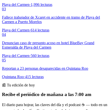
Playa del Carmen
·
1,996
lecturas
03
Fallece trabajador de Xcaret en accidente en tramo de Playa del
Carmen a Puerto Morelos
Playa del Carmen
·
614
lecturas
04
Denuncian caso de presunto acoso en hotel BlueBay Grand
Esmeralda de Playa del Carmen
Playa del Carmen
·
560
lecturas
05
Reportan a 23 personas desaparecidas en Quintana Roo
Quintana Roo
·
415
lecturas
📰 Tu edición de hoy
Recibe el periódico de mañana a las 7:00 am
El diario para hojear, las claves del día y el podcast ☕ — todo en un