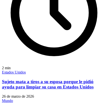
2
min
Estados Unidos
Sujeto mata a tiros a su esposa porque le pidió
ayuda para limpiar su casa en Estados Unidos
26 de marzo de 2026
Mundo