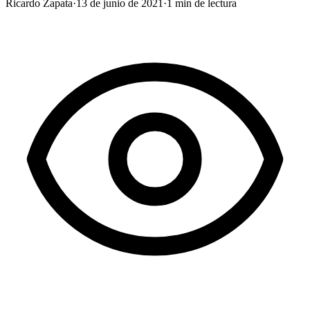
Ricardo Zapata
·
13 de junio de 2021
·
1
min de lectura