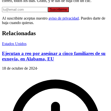
correo, todos los días. Gratis, y te das de baja con un clic.
Suscribirme
Al suscribirte aceptas nuestro
aviso de privacidad
. Puedes darte de
baja cuando quieras.
Relacionadas
Estados Unidos
Ejecutan a reo por asesinar a cinco familiares de su
exnovia, en Alabama, EU
18 de octubre de 2024
·