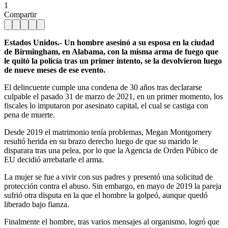
1
Compartir
Estados Unidos.- Un hombre asesinó a su esposa en la ciudad
de Birmingham, en Alabama, con la misma arma de fuego que
le quitó la policía tras un primer intento, se la devolvieron luego
de nueve meses de ese evento.
El delincuente cumple una condena de 30 años tras declararse
culpable el pasado 31 de marzo de 2021, en un primer momento, los
fiscales lo imputaron por asesinato capital, el cual se castiga con
pena de muerte.
Desde 2019 el matrimonio tenía problemas, Megan Montgomery
resultó herida en su brazo derecho luego de que su marido le
disparara tras una pelea, por lo que la Agencia de Orden Púbico de
EU decidió arrebatarle el arma.
La mujer se fue a vivir con sus padres y presentó una solicitud de
protección contra el abuso. Sin embargo, en mayo de 2019 la pareja
sufrió otra disputa en la que el hombre la golpeó, aunque quedó
liberado bajo fianza.
Finalmente el hombre, tras varios mensajes al organismo, logró que