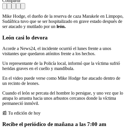
Compartir
Mike Hodge, el dueño de la reserva de caza Marakele en Limpopo,
Sudáfrica tuvo que se ser hospitalizado en grave estado después de
ser atacado y mutilado por un
león.
León
casi lo devora
Acorde a News24, el incidente ocurrió el lunes frente a unos
visitantes que quedaron atónitos frente a los hechos.
Un representante de la Policía local, informó que la víctima sufrió
heridas graves en el cuello y mandíbula.
En el video puede verse como Mike Hodge fue atacado dentro de
un recinto de leones.
Cuando el león se percata del hombre lo persigue, y uno vez que lo
atrapa lo arrastra hacia unos arbustos cercanos donde la víctima
permaneció inmóvil.
📰 Tu edición de hoy
Recibe el periódico de mañana a las 7:00 am