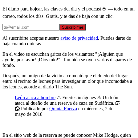
El diario para hojear, las claves del día y el podcast ☕ — todo en un
correo, todos los días. Gratis, y te das de baja con un clic.
Suscribirme
Al suscribirte aceptas nuestro
aviso de privacidad
. Puedes darte de
baja cuando quieras.
En el video se escuchan gritos de los visitantes:
"¡Alguien que
ayude, por favor! ¡Dios mío!". También se oyen varios disparos de
fondo.
Después, un amigo de la víctima comentó que el dueño del lugar
entro al recinto de leones para investigar un olor que incomodaba a
los leones, acorde al diario The Sun.
León ataca a hombre
⚠ Fuertes imágenes ⚠ Un león
ataca al dueño de una reserva de caza en Sudáfrica. 🦁
😱 Publicado por
Quinta Fuerza
en miércoles, 2 de
mayo de 2018
En el sitio web de la reserva se puede conocer Mike Hodge, quien