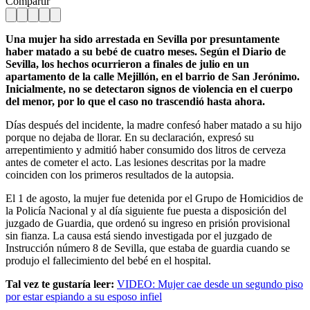
Compartir
Una mujer ha sido arrestada en Sevilla por presuntamente
haber matado a su bebé de cuatro meses. Según el Diario de
Sevilla, los hechos ocurrieron a finales de julio en un
apartamento de la calle Mejillón, en el barrio de San Jerónimo.
Inicialmente, no se detectaron signos de violencia en el cuerpo
del menor, por lo que el caso no trascendió hasta ahora.
Días después del incidente, la madre confesó haber matado a su hijo
porque no dejaba de llorar. En su declaración, expresó su
arrepentimiento y admitió haber consumido dos litros de cerveza
antes de cometer el acto. Las lesiones descritas por la madre
coinciden con los primeros resultados de la autopsia.
El 1 de agosto, la mujer fue detenida por el Grupo de Homicidios de
la Policía Nacional y al día siguiente fue puesta a disposición del
juzgado de Guardia, que ordenó su ingreso en prisión provisional
sin fianza. La causa está siendo investigada por el juzgado de
Instrucción número 8 de Sevilla, que estaba de guardia cuando se
produjo el fallecimiento del bebé en el hospital.
Tal vez te gustaría leer:
VIDEO: Mujer cae desde un segundo piso
por estar espiando a su esposo infiel