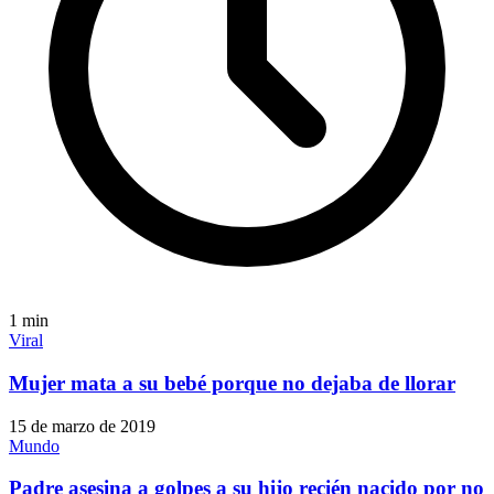
1
min
Viral
Mujer mata a su bebé porque no dejaba de llorar
15 de marzo de 2019
Mundo
Padre asesina a golpes a su hijo recién nacido por no