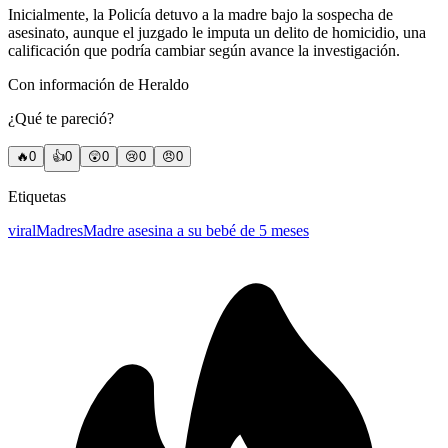
Inicialmente, la Policía detuvo a la madre bajo la sospecha de
asesinato, aunque el juzgado le imputa un delito de homicidio, una
calificación que podría cambiar según avance la investigación.
Con información de Heraldo
¿Qué te pareció?
🔥
0
👍
0
😲
0
😢
0
😠
0
Etiquetas
viral
Madres
Madre asesina a su bebé de 5 meses