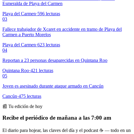
Esmeralda de Playa del Carmen
Playa del Carmen
·
596
lecturas
03
Fallece trabajador de Xcaret en accidente en tramo de Playa del
Carmen a Puerto Morelos
Playa del Carmen
·
623
lecturas
04
Reportan a 23 personas desaparecidas en Quintana Roo
Quintana Roo
·
421
lecturas
05
Joven es asesinado durante ataque armado en Cancún
Cancún
·
475
lecturas
📰 Tu edición de hoy
Recibe el periódico de mañana a las 7:00 am
El diario para hojear, las claves del día y el podcast ☕ — todo en un