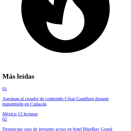
Más leídas
01
Asesinan al creador de contenido César Gastélum durante
transmisión en Culiacán
México
·
12
lecturas
02
Denuncian caso de presunto acoso en hotel BlueBay Grand