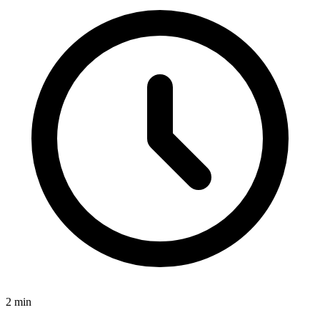
2
min