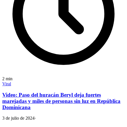
2
min
Viral
Video: Paso del huracán Beryl deja fuertes
marejadas y miles de personas sin luz en República
Dominicana
3 de julio de 2024
·