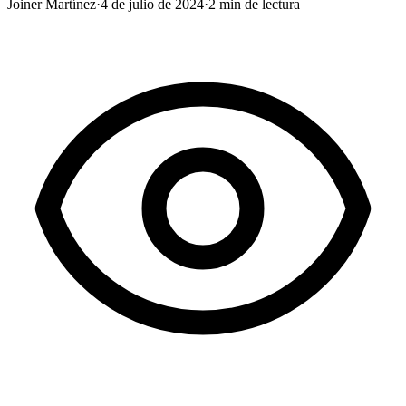
Joiner Martínez
·
4 de julio de 2024
·
2
min de lectura