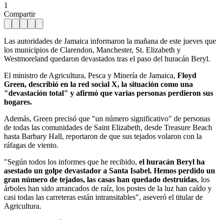
1
Compartir
Las autoridades de Jamaica informaron la mañana de este jueves que
los municipios de Clarendon, Manchester, St. Elizabeth y
Westmoreland quedaron devastados tras el paso del huracán Beryl.
El ministro de Agricultura, Pesca y Minería de Jamaica,
Floyd
Green, describió en la red social X, la situación como una
"devastación total" y afirmó que varias personas perdieron sus
hogares.
Además, Green precisó que "un número significativo" de personas
de todas las comunidades de Saint Elizabeth, desde Treasure Beach
hasta Barbary Hall, reportaron de que sus tejados volaron con la
ráfagas de viento.
"Según todos los informes que he recibido,
el huracán Beryl ha
asestado un golpe devastador a Santa Isabel. Hemos perdido un
gran número de tejados, las casas han quedado destruidas
, los
árboles han sido arrancados de raíz, los postes de la luz han caído y
casi todas las carreteras están intransitables", aseveró el titular de
Agricultura.