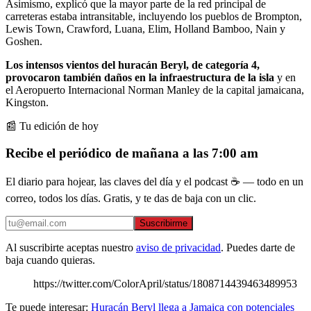
Asimismo, explicó que la mayor parte de la red principal de
carreteras estaba intransitable, incluyendo los pueblos de Brompton,
Lewis Town, Crawford, Luana, Elim, Holland Bamboo, Nain y
Goshen.
Los intensos vientos del huracán Beryl, de categoría 4,
provocaron también daños en la infraestructura de la isla
y en
el Aeropuerto Internacional Norman Manley de la capital jamaicana,
Kingston.
📰 Tu edición de hoy
Recibe el periódico de mañana a las 7:00 am
El diario para hojear, las claves del día y el podcast ☕ — todo en un
correo, todos los días. Gratis, y te das de baja con un clic.
Suscribirme
Al suscribirte aceptas nuestro
aviso de privacidad
. Puedes darte de
baja cuando quieras.
https://twitter.com/ColorApril/status/1808714439463489953
Te puede interesar:
Huracán Beryl llega a Jamaica con potenciales