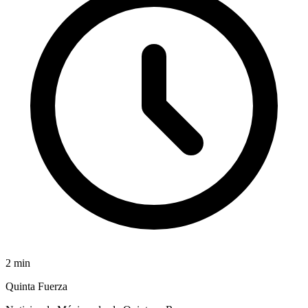
2
min
Quinta Fuerza