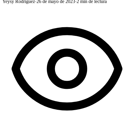
Yeysy Rodríguez
·
26 de mayo de 2023
·
2
min de lectura