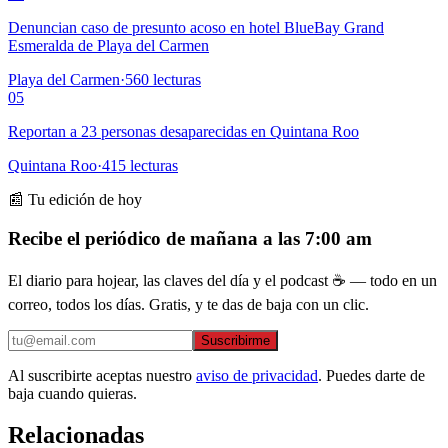
Denuncian caso de presunto acoso en hotel BlueBay Grand
Esmeralda de Playa del Carmen
Playa del Carmen
·
560
lecturas
05
Reportan a 23 personas desaparecidas en Quintana Roo
Quintana Roo
·
415
lecturas
📰 Tu edición de hoy
Recibe el periódico de mañana a las 7:00 am
El diario para hojear, las claves del día y el podcast ☕ — todo en un
correo, todos los días. Gratis, y te das de baja con un clic.
Suscribirme
Al suscribirte aceptas nuestro
aviso de privacidad
. Puedes darte de
baja cuando quieras.
Relacionadas