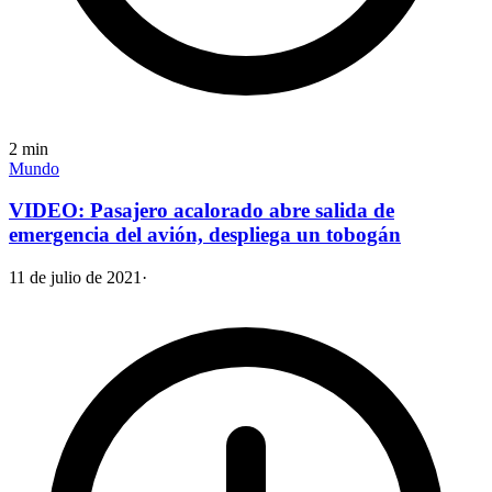
2
min
Mundo
VIDEO: Pasajero acalorado abre salida de
emergencia del avión, despliega un tobogán
11 de julio de 2021
·