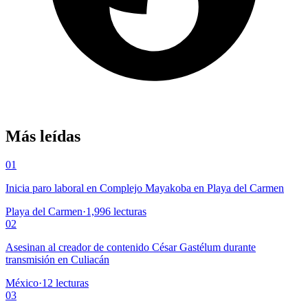
Más leídas
01
Inicia paro laboral en Complejo Mayakoba en Playa del Carmen
Playa del Carmen
·
1,996
lecturas
02
Asesinan al creador de contenido César Gastélum durante
transmisión en Culiacán
México
·
12
lecturas
03