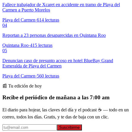
Fallece trabajador de Xcaret en accidente en tramo de Playa del
Carmen a Puerto Morelos
Playa del Carmen
·
614
lecturas
04
Reportan a 23 personas desaparecidas en Quintana Roo
Quintana Roo
·
415
lecturas
05
Denuncian caso de presunto acoso en hotel BlueBay Grand
Esmeralda de Playa del Carmen
Playa del Carmen
·
560
lecturas
📰 Tu edición de hoy
Recibe el periódico de mañana a las 7:00 am
El diario para hojear, las claves del día y el podcast ☕ — todo en un
correo, todos los días. Gratis, y te das de baja con un clic.
Suscribirme