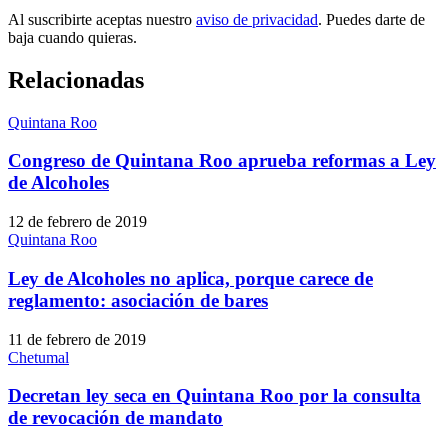
Al suscribirte aceptas nuestro
aviso de privacidad
. Puedes darte de
baja cuando quieras.
Relacionadas
Quintana Roo
Congreso de Quintana Roo aprueba reformas a Ley
de Alcoholes
12 de febrero de 2019
Quintana Roo
Ley de Alcoholes no aplica, porque carece de
reglamento: asociación de bares
11 de febrero de 2019
Chetumal
Decretan ley seca en Quintana Roo por la consulta
de revocación de mandato