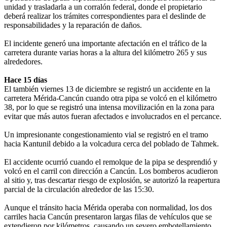
unidad y trasladarla a un corralón federal, donde el propietario
deberá realizar los trámites correspondientes para el deslinde de
responsabilidades y la reparación de daños.
El incidente generó una importante afectación en el tráfico de la
carretera durante varias horas a la altura del kilómetro 265 y sus
alrededores.
Hace 15 días
El también viernes 13 de diciembre se registró un accidente en la
carretera Mérida-Cancún cuando otra pipa se volcó en el kilómetro
38, por lo que se registró una intensa movilización en la zona para
evitar que más autos fueran afectados e involucrados en el percance.
Un impresionante congestionamiento vial se registró en el tramo
hacia Kantunil debido a la volcadura cerca del poblado de Tahmek.
El accidente ocurrió cuando el remolque de la pipa se desprendió y
volcó en el carril con dirección a Cancún. Los bomberos acudieron
al sitio y, tras descartar riesgo de explosión, se autorizó la reapertura
parcial de la circulación alrededor de las 15:30.
Aunque el tránsito hacia Mérida operaba con normalidad, los dos
carriles hacia Cancún presentaron largas filas de vehículos que se
extendieron por kilómetros, causando un severo embotellamiento.