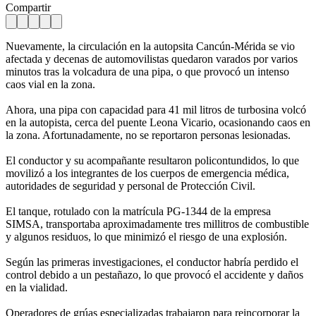
Compartir
Nuevamente, la circulación en la autopsita Cancún-Mérida se vio
afectada y decenas de automovilistas quedaron varados por varios
minutos tras la volcadura de una pipa, o que provocó un intenso
caos vial en la zona.
Ahora, una pipa con capacidad para 41 mil litros de turbosina volcó
en la autopista, cerca del puente Leona Vicario, ocasionando caos en
la zona. Afortunadamente, no se reportaron personas lesionadas.
El conductor y su acompañante resultaron policontundidos, lo que
movilizó a los integrantes de los cuerpos de emergencia médica,
autoridades de seguridad y personal de Protección Civil.
El tanque, rotulado con la matrícula PG-1344 de la empresa
SIMSA, transportaba aproximadamente tres millitros de combustible
y algunos residuos, lo que minimizó el riesgo de una explosión.
Según las primeras investigaciones, el conductor habría perdido el
control debido a un pestañazo, lo que provocó el accidente y daños
en la vialidad.
Operadores de grúas especializadas trabajaron para reincorporar la