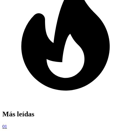
Más leídas
01