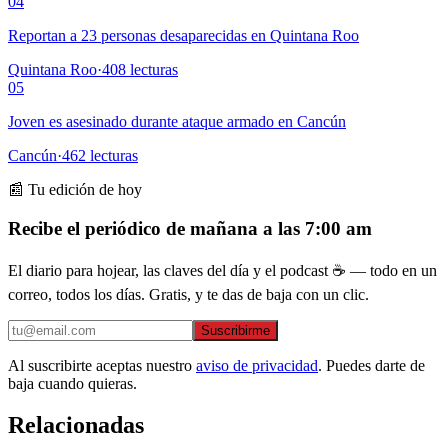
04
Reportan a 23 personas desaparecidas en Quintana Roo
Quintana Roo
·
408
lecturas
05
Joven es asesinado durante ataque armado en Cancún
Cancún
·
462
lecturas
📰 Tu edición de hoy
Recibe el periódico de mañana a las 7:00 am
El diario para hojear, las claves del día y el podcast ☕ — todo en un
correo, todos los días. Gratis, y te das de baja con un clic.
Suscribirme
Al suscribirte aceptas nuestro
aviso de privacidad
. Puedes darte de
baja cuando quieras.
Relacionadas