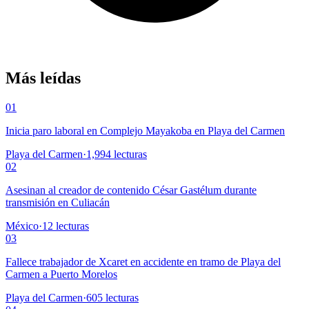
Más leídas
01
Inicia paro laboral en Complejo Mayakoba en Playa del Carmen
Playa del Carmen
·
1,994
lecturas
02
Asesinan al creador de contenido César Gastélum durante
transmisión en Culiacán
México
·
12
lecturas
03
Fallece trabajador de Xcaret en accidente en tramo de Playa del
Carmen a Puerto Morelos
Playa del Carmen
·
605
lecturas