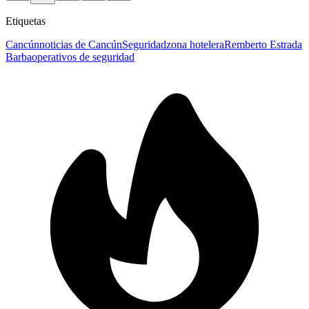
Etiquetas
Cancún
noticias de Cancún
Seguridad
zona hotelera
Remberto Estrada
Barba
operativos de seguridad