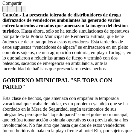
Compartir
Cancún.- La presencia tolerada de distribuidores de droga
disfrazados de vendedores ambulantes ha generado varios
enfrentamientos armados que amenazan la imagen del destino
turístico.
Hasta ahora, sólo se ha tenido simulaciones de operativos
por parte de la Policía Municipal de Remberto Estrada, que tiene
órdenes de dejar tranquilos a estos operadores. Esta tarde dos de
estos supuestos “vendedores de alpaca” se enfrascaron en un pleito
con otros sujetos, de una agrupación contraria, en playa Tortugas, en
lo que salieron a relucir las armas de fuego y terminó con dos
baleados, sacados de emergencia en ambulancia, ante la
incredulidad de bañistas que presenciaron estos hechos.
GOBIERNO MUNICIPAL "SE TOPA CON
PARED"
Esta clase de hechos, que amenaza con empañar la temporada
vacacional que acaba de iniciar, es un problema ya añejo que se ha
abordado en la Mesa de Seguridad, según testimonios de sus
integrantes, pero que ha “topado pared” con el gobierno municipal,
que rehúsa tomar acción o simula operativos con previa alerta a los
involucrados. No fue sino que hasta que dos de estos vendedores
fueron heridos de bala en la playa frente al hotel Riu, por sujetos que