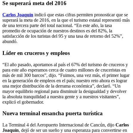
Se superará meta del 2016
Carlos Joaquín
indicó que estas cifras permiten pronosticar que se
superará la meta de 2016, en la que el turismo estatal representó más
de una tercera parte del total nacional. “En este año, la tasa
promedio de ocupación de nuestros destinos es del 82%, la
satisfacción de los turistas del 95 y una tasa de retorno del 52%”,
abundó.
Líder en cruceros y empleos
“El año pasado, aportamos al país el 67% del turismo de cruceros y
para este año esperamos cerca de cuatro millones de cruceristas en
más de mil 300 barcos”, dijo. “Fuimos, una vez más, el primer lugar
en la generación de empleos en el país; nuestro reto ahora es lograr
una mejor distribución de la derrama económica”, declaró. “Un
mayor equilibrio regional para disminuir la desigualdad y devolver
la absoluta tranquilidad a nuestra gente y a nuestros visitantes”,
explicó el gobernador.
Nueva terminal
ensancha puerta turística
La Terminal 4 del Aeropuerto Internacional de Cancún, dijo
Carlos
Joaquín
, dejó de ser un sueño y una esperanza para convertirse en