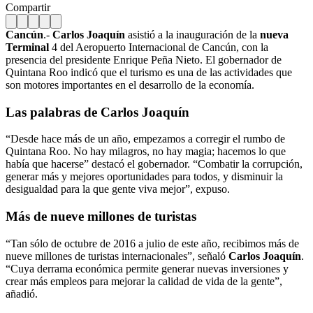
Compartir
Cancún
.-
Carlos Joaquín
asistió a la inauguración de la
nueva
Terminal
4 del Aeropuerto Internacional de Cancún, con la
presencia del presidente Enrique Peña Nieto. El gobernador de
Quintana Roo indicó que el turismo es una de las actividades que
son motores importantes en el desarrollo de la economía.
Las palabras de Carlos Joaquín
“Desde hace más de un año, empezamos a corregir el rumbo de
Quintana Roo. No hay milagros, no hay magia; hacemos lo que
había que hacerse” destacó el gobernador. “Combatir la corrupción,
generar más y mejores oportunidades para todos, y disminuir la
desigualdad para la que gente viva mejor”, expuso.
Más de nueve millones de turistas
“Tan sólo de octubre de 2016 a julio de este año, recibimos más de
nueve millones de turistas internacionales”, señaló
Carlos Joaquín
.
“Cuya derrama económica permite generar nuevas inversiones y
crear más empleos para mejorar la calidad de vida de la gente”,
añadió.