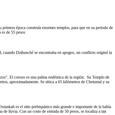
u primera época construía enormes templos, para que en su periodo de
a es de 55 pesos
, cuando Dzibanché se encontraba en apogeo, un conflicto originó la
ozos". El corozo es una palma endémica de la región.
Su Templo de
metros, aproximadamente. Se ubica a 65 kilómetros de Chetumal y su
xtankah es el sitio prehispánico más grande e importante de la bahía
a de lluvia. Con un costo de entrada de 50 pesos, se localiza a tan