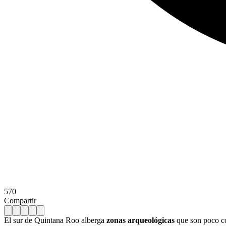
570
Compartir
El sur de Quintana Roo alberga
zonas arqueológicas
que son poco co