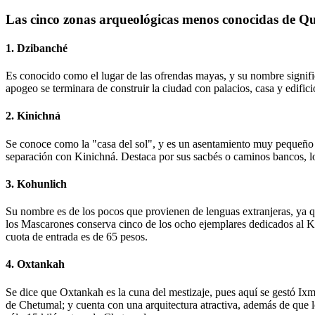
Las cinco zonas arqueológicas menos conocidas de Q
1. Dzibanché
Es conocido como el lugar de las ofrendas mayas, y su nombre signifi
apogeo se terminara de construir la ciudad con palacios, casa y edific
2. Kinichná
Se conoce como la "casa del sol", y es un asentamiento muy pequeño
separación con Kinichná. Destaca por sus sacbés o caminos bancos, lo
3. Kohunlich
Su nombre es de los pocos que provienen de lenguas extranjeras, ya q
los Mascarones conserva cinco de los ocho ejemplares dedicados al K
cuota de entrada es de 65 pesos.
4. Oxtankah
Se dice que Oxtankah es la cuna del mestizaje, pues aquí se gestó Ix
de Chetumal; y cuenta con una arquitectura atractiva, además de que lo