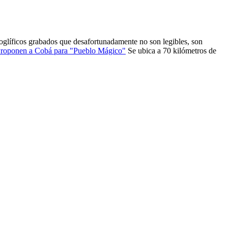
oglíficos grabados que desafortunadamente no son legibles, son
roponen a Cobá para "Pueblo Mágico"
Se ubica a 70 kilómetros de