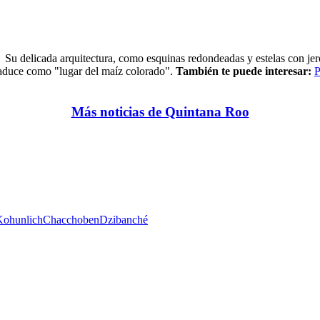
.
Su delicada arquitectura, como esquinas redondeadas y estelas con jer
raduce como "lugar del maíz colorado".
También te puede interesar:
P
Más noticias de Quintana Roo
Kohunlich
Chacchoben
Dzibanché