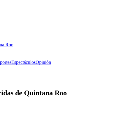
ana Roo
portes
Espectáculos
Opinión
cidas de Quintana Roo