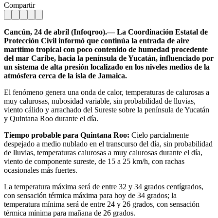
Compartir
Cancún, 24 de abril (Infoqroo).— La Coordinación Estatal de
Protección Civil informó que continúa la entrada de aire
marítimo tropical con poco contenido de humedad procedente
del mar Caribe, hacia la península de Yucatán, influenciado por
un sistema de alta presión localizado en los niveles medios de la
atmósfera cerca de la isla de Jamaica.
El fenómeno genera una onda de calor, temperaturas de calurosas a
muy calurosas, nubosidad variable, sin probabilidad de lluvias,
viento cálido y arrachado del Sureste sobre la península de Yucatán
y Quintana Roo durante el día.
Tiempo probable para Quintana Roo:
Cielo parcialmente
despejado a medio nublado en el transcurso del día, sin probabilidad
de lluvias, temperaturas calurosas a muy calurosas durante el día,
viento de componente sureste, de 15 a 25 km/h, con rachas
ocasionales más fuertes.
La temperatura máxima será de entre 32 y 34 grados centígrados,
con sensación térmica máxima para hoy de 34 grados; la
temperatura mínima será de entre 24 y 26 grados, con sensación
térmica mínima para mañana de 26 grados.