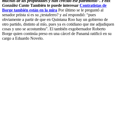
muchas de las propiedades y han crecido ese patrimonio”.
Félix
González Canto
También te puede interesar
Contratistas de
Borge también están en la mira
Por último se le preguntó al
senador priista si es su ¿testaferro? y así respondió: “pues
obviamente a partir de que en Quintana Roo hay un gobierno de
otro partido, distinto al mío, pues ya es cotidiano que me adjudiquen
cosas y uno se acostumbra”.
El también exgobernador Roberto
Borge quien continúa preso en una cárcel de Panamá ratificó en su
cargo a Eduardo Novelo.