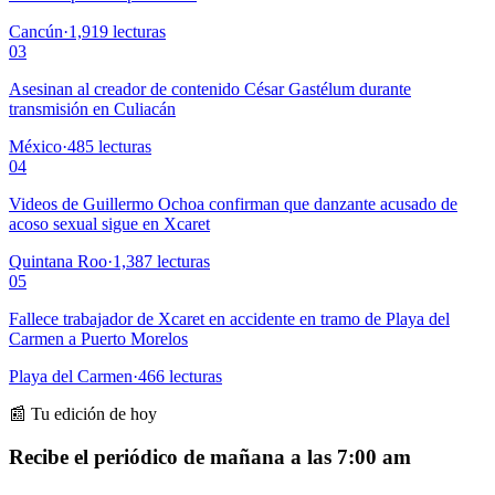
Cancún
·
1,919
lecturas
03
Asesinan al creador de contenido César Gastélum durante
transmisión en Culiacán
México
·
485
lecturas
04
Videos de Guillermo Ochoa confirman que danzante acusado de
acoso sexual sigue en Xcaret
Quintana Roo
·
1,387
lecturas
05
Fallece trabajador de Xcaret en accidente en tramo de Playa del
Carmen a Puerto Morelos
Playa del Carmen
·
466
lecturas
📰 Tu edición de hoy
Recibe el periódico de mañana a las 7:00 am