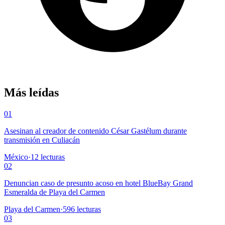
Más leídas
01
Asesinan al creador de contenido César Gastélum durante
transmisión en Culiacán
México
·
12
lecturas
02
Denuncian caso de presunto acoso en hotel BlueBay Grand
Esmeralda de Playa del Carmen
Playa del Carmen
·
596
lecturas
03