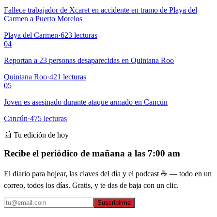
Fallece trabajador de Xcaret en accidente en tramo de Playa del
Carmen a Puerto Morelos
Playa del Carmen
·
623
lecturas
04
Reportan a 23 personas desaparecidas en Quintana Roo
Quintana Roo
·
421
lecturas
05
Joven es asesinado durante ataque armado en Cancún
Cancún
·
475
lecturas
📰 Tu edición de hoy
Recibe el periódico de mañana a las 7:00 am
El diario para hojear, las claves del día y el podcast ☕ — todo en un
correo, todos los días. Gratis, y te das de baja con un clic.
Suscribirme