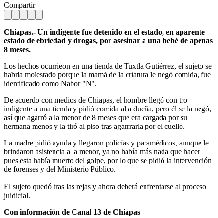
Compartir
Chiapas.- Un indigente fue detenido en el estado, en aparente
estado de ebriedad y drogas, por asesinar a una bebé de apenas
8 meses.
Los hechos ocurrieon en una tienda de Tuxtla Gutiérrez, el sujeto se
habría molestado porque la mamá de la criatura le negó comida, fue
identificado como Nabor "N".
De acuerdo con medios de Chiapas, el hombre llegó con tro
indigente a una tienda y pidió comida al a dueña, pero él se la negó,
así que agarró a la menor de 8 meses que era cargada por su
hermana menos y la tiró al piso tras agarrrarla por el cuello.
La madre pidió ayuda y llegaron policías y paramédicos, aunque le
brindaron asistencia a la menor, ya no había más nada que hacer
pues esta había muerto del golpe, por lo que se pidió la intervención
de forenses y del Ministerio Público.
El sujeto quedó tras las rejas y ahora deberá enfrentarse al proceso
juidicial.
Con información de Canal 13 de Chiapas