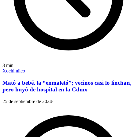
3
min
Xochimilco
Mató a bebé, la “enmaletó”; vecinos casi lo linchan,
pero huyó de hospital en la Cdmx
25 de septiembre de 2024
·