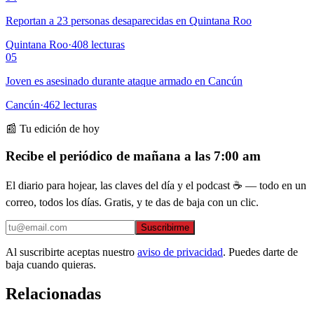
Reportan a 23 personas desaparecidas en Quintana Roo
Quintana Roo
·
408
lecturas
05
Joven es asesinado durante ataque armado en Cancún
Cancún
·
462
lecturas
📰 Tu edición de hoy
Recibe el periódico de mañana a las 7:00 am
El diario para hojear, las claves del día y el podcast ☕ — todo en un
correo, todos los días. Gratis, y te das de baja con un clic.
Suscribirme
Al suscribirte aceptas nuestro
aviso de privacidad
. Puedes darte de
baja cuando quieras.
Relacionadas