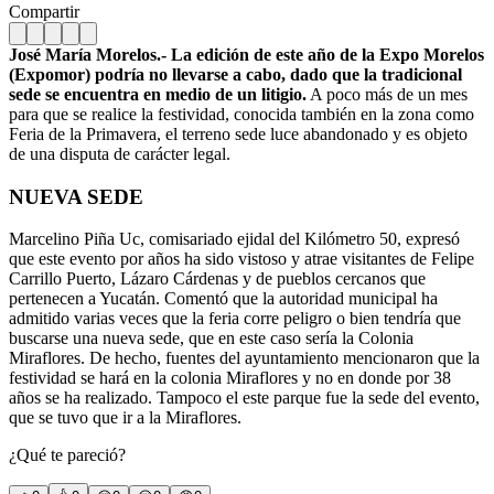
Compartir
José María Morelos.- La edición de este año de la Expo Morelos
(Expomor) podría no llevarse a cabo, dado que la tradicional
sede se encuentra en medio de un litigio.
A poco más de un mes
para que se realice la festividad, conocida también en la zona como
Feria de la Primavera, el terreno sede luce abandonado y es objeto
de una disputa de carácter legal.
NUEVA SEDE
Marcelino Piña Uc, comisariado ejidal del Kilómetro 50, expresó
que este evento por años ha sido vistoso y atrae visitantes de Felipe
Carrillo Puerto, Lázaro Cárdenas y de pueblos cercanos que
pertenecen a Yucatán. Comentó que la autoridad municipal ha
admitido varias veces que la feria corre peligro o bien tendría que
buscarse una nueva sede, que en este caso sería la Colonia
Miraflores. De hecho, fuentes del ayuntamiento mencionaron que la
festividad se hará en la colonia Miraflores y no en donde por 38
años se ha realizado. Tampoco el este parque fue la sede del evento,
que se tuvo que ir a la Miraflores.
¿Qué te pareció?