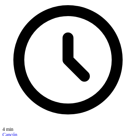
4
min
Cancún