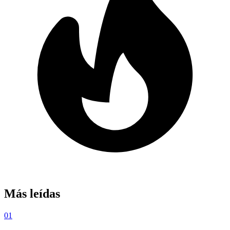
Más leídas
01