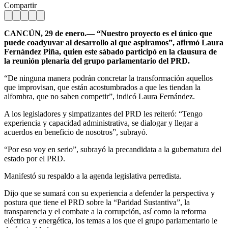
Compartir
CANCÚN, 29 de enero.— “Nuestro proyecto es el único que
puede coadyuvar al desarrollo al que aspiramos”, afirmó Laura
Fernández Piña, quien este sábado participó en la clausura de
la reunión plenaria del grupo parlamentario del PRD.
“De ninguna manera podrán concretar la transformación aquellos
que improvisan, que están acostumbrados a que les tiendan la
alfombra, que no saben competir”, indicó Laura Fernández.
A los legisladores y simpatizantes del PRD les reiteró: “Tengo
experiencia y capacidad administrativa, se dialogar y llegar a
acuerdos en beneficio de nosotros”, subrayó.
“Por eso voy en serio”, subrayó la precandidata a la gubernatura del
estado por el PRD.
Manifestó su respaldo a la agenda legislativa perredista.
Dijo que se sumará con su experiencia a defender la perspectiva y
postura que tiene el PRD sobre la “Paridad Sustantiva”, la
transparencia y el combate a la corrupción, así como la reforma
eléctrica y energética, los temas a los que el grupo parlamentario le