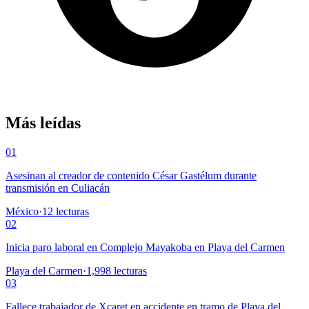
Más leídas
01
Asesinan al creador de contenido César Gastélum durante
transmisión en Culiacán
México
·
12
lecturas
02
Inicia paro laboral en Complejo Mayakoba en Playa del Carmen
Playa del Carmen
·
1,998
lecturas
03
Fallece trabajador de Xcaret en accidente en tramo de Playa del