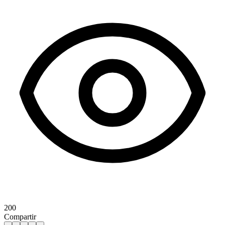
200
Compartir