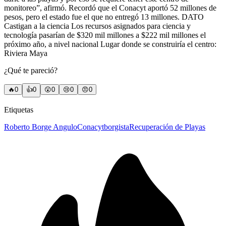
monitoreo”, afirmó. Recordó que el Conacyt aportó 52 millones de
pesos, pero el estado fue el que no entregó 13 millones. DATO
Castigan a la ciencia Los recursos asignados para ciencia y
tecnología pasarían de $320 mil millones a $222 mil millones el
próximo año, a nivel nacional Lugar donde se construiría el centro:
Riviera Maya
¿Qué te pareció?
🔥
0
👍
0
😲
0
😢
0
😠
0
Etiquetas
Roberto Borge Angulo
Conacyt
borgista
Recuperación de Playas