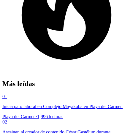
Más leídas
01
Inicia paro laboral en Complejo Mayakoba en Playa del Carmen
Playa del Carmen
·
1,996
lecturas
02
Asesinan al creador de contenido César Gastélum durante