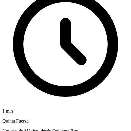
1
min
Quinta Fuerza
Noticias de México, desde Quintana Roo