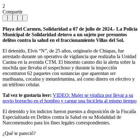
2
Compartir
Playa del Carmen, Solidaridad a 07 de julio de 2024.- La Policía
Municipal de Solidaridad detuvo a un sujeto por presuntos
delitos contra la salud en el fraccionamiento Villas del Sol.
El detenido, Elvis “N”, de 25 años, originario de Chiapas, fue
arrestado durante un operativo de vigilancia que realizaba la Unidad
Canina en la avenida CTM. El binomio canino dio la alerta sobre la
mochila que llevaba el sospechoso y durante la inspección
encontraron 62 paquetes con sustancias que aparentan ser
marihuana, cocaína y metanfetamina, así como dinero en efectivo y
un teléfono celular.
Tal vez te gustaría leer:
VIDEO: Mujer se viraliza por llevar a su
novio borracho en el hombro y cargar una bicicleta al mismo tiempo
El detenido y los indicios fueron puestos a disposición de la Fiscalía
Especializada en Delitos contra la Salud en su Modalidad de
Narcomenudeo para los fines legales correspondientes.
¿Qué te pareció?