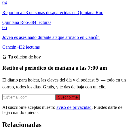
04
Reportan a 23 personas desaparecidas en Quintana Roo
Quintana Roo
·
384
lecturas
05
Joven es asesinado durante ataque armado en Cancún
Cancún
·
432
lecturas
📰 Tu edición de hoy
Recibe el periódico de mañana a las 7:00 am
El diario para hojear, las claves del día y el podcast ☕ — todo en un
correo, todos los días. Gratis, y te das de baja con un clic.
Suscribirme
Al suscribirte aceptas nuestro
aviso de privacidad
. Puedes darte de
baja cuando quieras.
Relacionadas