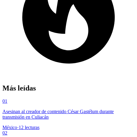
Más leídas
01
Asesinan al creador de contenido César Gastélum durante
transmisión en Culiacán
México
·
12
lecturas
02