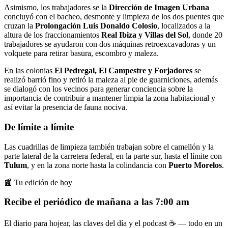
Asimismo, los trabajadores se la
Dirección de Imagen Urbana
concluyó con el bacheo, desmonte y limpieza de los dos puentes que
cruzan la
Prolongación Luis Donaldo Colosio
, localizados a la
altura de los fraccionamientos
Real Ibiza y Villas del Sol
, donde 20
trabajadores se ayudaron con dos máquinas retroexcavadoras y un
volquete para retirar basura, escombro y maleza.
En las colonias
El Pedregal, El Campestre y Forjadores
se
realizó barrió fino y retiró la maleza al pie de guarniciones, además
se dialogó con los vecinos para generar conciencia sobre la
importancia de contribuir a mantener limpia la zona habitacional y
así evitar la presencia de fauna nociva.
De límite a límite
Las cuadrillas de limpieza también trabajan sobre el camellón y la
parte lateral de la carretera federal, en la parte sur, hasta el límite con
Tulum
, y en la zona norte hasta la colindancia con
Puerto Morelos
.
📰 Tu edición de hoy
Recibe el periódico de mañana a las 7:00 am
El diario para hojear, las claves del día y el podcast ☕ — todo en un