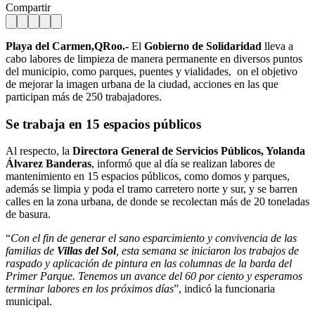
Compartir
Playa del Carmen,QRoo.-
El
Gobierno de Solidaridad
lleva a
cabo labores de limpieza de manera permanente en diversos puntos
del municipio, como parques, puentes y vialidades, on el objetivo
de mejorar la imagen urbana de la ciudad, acciones en las que
participan más de 250 trabajadores.
Se trabaja en 15 espacios públicos
Al respecto, la
Directora General de Servicios Públicos, Yolanda
Álvarez Banderas
, informó que al día se realizan labores de
mantenimiento en 15 espacios públicos, como domos y parques,
además se limpia y poda el tramo carretero norte y sur, y se barren
calles en la zona urbana, de donde se recolectan más de 20 toneladas
de basura.
“
Con el fin de generar el sano esparcimiento y convivencia de las
familias de
Villas del Sol
, esta semana se iniciaron los trabajos de
raspado y aplicación de pintura en las columnas de la barda del
Primer Parque. Tenemos un avance del 60 por ciento y esperamos
terminar labores en los próximos días
”, indicó la funcionaria
municipal.