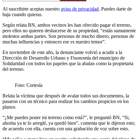
Al suscribirte aceptas nuestro
aviso de privacidad
. Puedes darte de
baja cuando quieras.
Según relata BN, ambos vecinos les han ofrecido pagar el terreno,
pero ellos no quieren deshacerse de su propiedad, “están sumamente
molestos ambas partes. Son personas de mucho dinero, personas de
muchas influencias y entonces ese es nuestro temor”.
En noviembre de este año, la denunciante volvió a acudir a la
Dirección de Desarrollo Urbano y Fisonomía del municipio de
Solidaridad con todos los papeles que la abalan como la propietaria
del terreno.
Foto: Cortesía
Relata la víctima que después de avalar todos sus documentos, la
pasaron con un técnico para realizar los cambios propicios en los
planos.
“¿Me puedes poner mi terreno como está?”, le preguntó BN, “Si,
ahorita ya te lo arreglé, ya quedó bien”, comenta que le dijeron esto;
de acuerdo con ella, cuenta con una grabación de voz sobre esto.