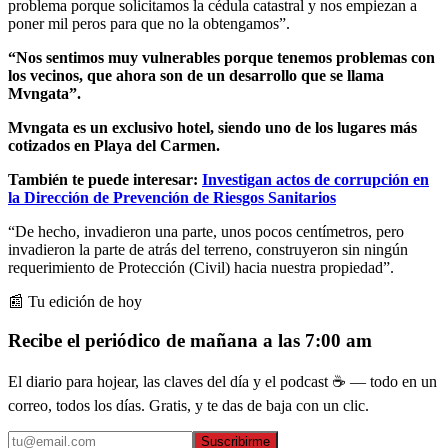
problema porque solicitamos la cédula catastral y nos empiezan a
poner mil peros para que no la obtengamos”.
“Nos sentimos muy vulnerables porque tenemos problemas con
los vecinos, que ahora son de un desarrollo que se llama
Mvngata”.
Mvngata es un exclusivo hotel, siendo uno de los lugares más
cotizados en Playa del Carmen.
También te puede interesar:
Investigan actos de corrupción en
la Dirección de Prevención de Riesgos Sanitarios
“De hecho, invadieron una parte, unos pocos centímetros, pero
invadieron la parte de atrás del terreno, construyeron sin ningún
requerimiento de Protección (Civil) hacia nuestra propiedad”.
📰 Tu edición de hoy
Recibe el periódico de mañana a las 7:00 am
El diario para hojear, las claves del día y el podcast ☕ — todo en un
correo, todos los días. Gratis, y te das de baja con un clic.
Suscribirme