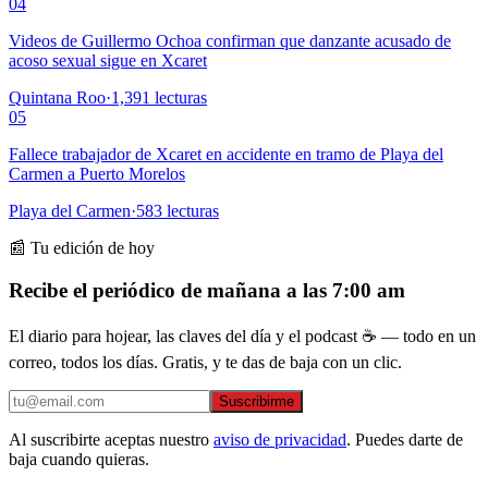
04
Videos de Guillermo Ochoa confirman que danzante acusado de
acoso sexual sigue en Xcaret
Quintana Roo
·
1,391
lecturas
05
Fallece trabajador de Xcaret en accidente en tramo de Playa del
Carmen a Puerto Morelos
Playa del Carmen
·
583
lecturas
📰 Tu edición de hoy
Recibe el periódico de mañana a las 7:00 am
El diario para hojear, las claves del día y el podcast ☕ — todo en un
correo, todos los días. Gratis, y te das de baja con un clic.
Suscribirme
Al suscribirte aceptas nuestro
aviso de privacidad
. Puedes darte de
baja cuando quieras.