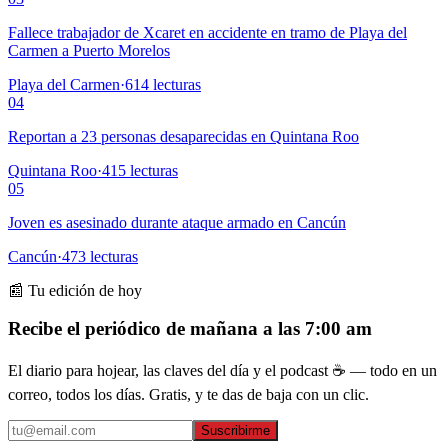
Fallece trabajador de Xcaret en accidente en tramo de Playa del
Carmen a Puerto Morelos
Playa del Carmen
·
614
lecturas
04
Reportan a 23 personas desaparecidas en Quintana Roo
Quintana Roo
·
415
lecturas
05
Joven es asesinado durante ataque armado en Cancún
Cancún
·
473
lecturas
📰 Tu edición de hoy
Recibe el periódico de mañana a las 7:00 am
El diario para hojear, las claves del día y el podcast ☕ — todo en un
correo, todos los días. Gratis, y te das de baja con un clic.
Suscribirme