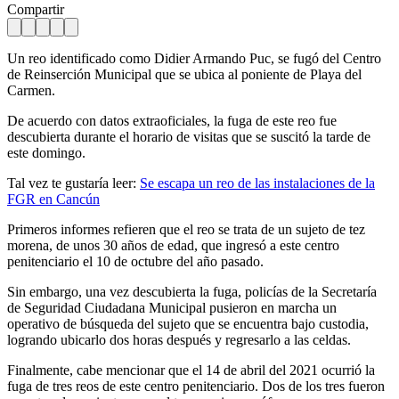
Compartir
Un reo identificado como Didier Armando Puc, se fugó del Centro
de Reinserción Municipal que se ubica al poniente de Playa del
Carmen.
De acuerdo con datos extraoficiales, la fuga de este reo fue
descubierta durante el horario de visitas que se suscitó la tarde de
este domingo.
Tal vez te gustaría leer:
Se escapa un reo de las instalaciones de la
FGR en Cancún
Primeros informes refieren que el reo se trata de un sujeto de tez
morena, de unos 30 años de edad, que ingresó a este centro
penitenciario el 10 de octubre del año pasado.
Sin embargo, una vez descubierta la fuga, policías de la Secretaría
de Seguridad Ciudadana Municipal pusieron en marcha un
operativo de búsqueda del sujeto que se encuentra bajo custodia,
logrando ubicarlo dos horas después y regresarlo a las celdas.
Finalmente, cabe mencionar que el 14 de abril del 2021 ocurrió la
fuga de tres reos de este centro penitenciario. Dos de los tres fueron