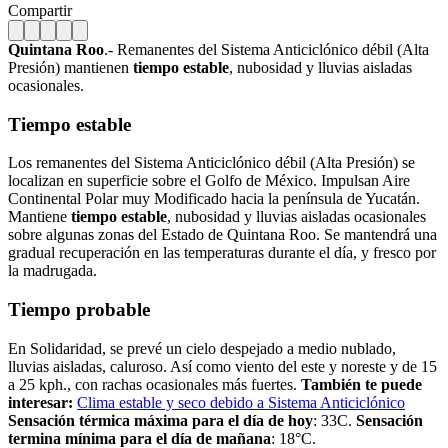
Compartir
Quintana Roo
.- Remanentes del Sistema Anticiclónico débil (Alta
Presión) mantienen
tiempo estable
, nubosidad y lluvias aisladas
ocasionales.
Tiempo estable
Los remanentes del Sistema Anticiclónico débil (Alta Presión) se
localizan en superficie sobre el Golfo de México. Impulsan Aire
Continental Polar muy Modificado hacia la península de Yucatán.
Mantiene
tiempo estable
, nubosidad y lluvias aisladas ocasionales
sobre algunas zonas del Estado de Quintana Roo. Se mantendrá una
gradual recuperación en las temperaturas durante el día, y fresco por
la madrugada.
Tiempo probable
En Solidaridad, se prevé un cielo despejado a medio nublado,
lluvias aisladas, caluroso. Así como viento del este y noreste y de 15
a 25 kph., con rachas ocasionales más fuertes.
También te puede
interesar:
Clima estable y seco debido a Sistema Anticiclónico
Sensación térmica máxima para el día de hoy
: 33C.
Sensación
termina mínima para el día de mañana
: 18°C.