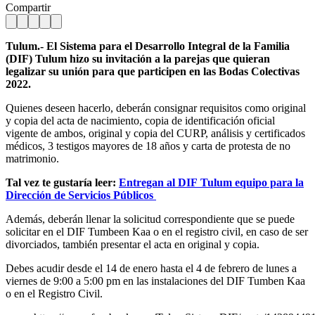
Compartir
Tulum.- El Sistema para el Desarrollo Integral de la Familia
(DIF) Tulum hizo su invitación a la parejas que quieran
legalizar su unión para que participen en las Bodas Colectivas
2022.
Quienes deseen hacerlo, deberán consignar requisitos como original
y copia del acta de nacimiento, copia de identificación oficial
vigente de ambos, original y copia del CURP, análisis y certificados
médicos, 3 testigos mayores de 18 años y carta de protesta de no
matrimonio.
Tal vez te gustaría leer:
Entregan al DIF Tulum equipo para la
Dirección de Servicios Públicos
Además, deberán llenar la solicitud correspondiente que se puede
solicitar en el DIF Tumbeen Kaa o en el registro civil, en caso de ser
divorciados, también presentar el acta en original y copia.
Debes acudir desde el 14 de enero hasta el 4 de febrero de lunes a
viernes de 9:00 a 5:00 pm en las instalaciones del DIF Tumben Kaa
o en el Registro Civil.