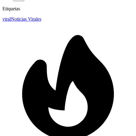
Etiquetas
viral
Noticias Virales