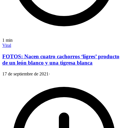
1
min
Viral
FOTOS: Nacen cuatro cachorros ‘ligres’ producto
de un león blanco y una tigresa blanca
17 de septiembre de 2021
·