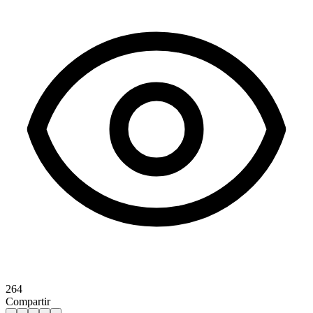
264
Compartir