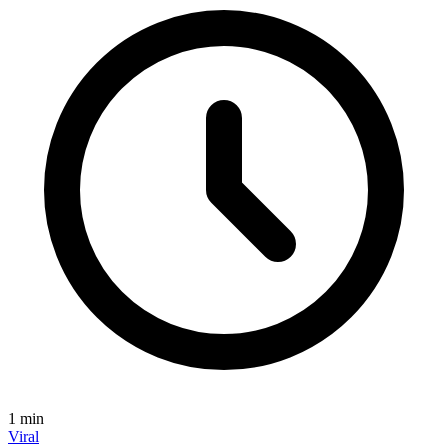
1
min
Viral