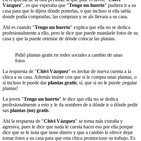
Vázquez
", es que esperaba que "
Tengo un huerto
" pudiera ir a su
casa para que le dijera dónde ponerlas, o que incluso si ella sabía
donde podía comprarlas, las comprara y se als llevara a su casa.
Ahí es cuando "
Tengo un huerto
" explica que ella no se dedica
profesionalmente a ello, pero le dice que puede mandarle fotos de su
casa y que la puede orientar de dónde colocar las plantas.
Pidió plantas gratis en redes sociales a cambio de unas
fotos
La respuesta de "
Chivi Vázquez
" es invitar de nueva cuenta a la
chica a su casa. Además insiste con que si le compra unas plantas, o
si incluso le puede dar
plantas gratis
; sí, que si no le puede ¡regalar
plantas!
La joven "
Tengo un huerto
" le dice que ella no se dedica
profesionalmente a esto y le da nombres de a dónde ir o dónde pedir
sus
plantas (no) gratis
.
Ahí la respuesta de "
Chivi Vázquez
" se torna más extraña y
agresiva, pues le dice que nada le cuesta hacer eso por ella porque
dice que se le nota que tiene dinero y que a cambio le ofrece dejar
tomar fotos a su casa para que esta chica promocione su trabajo. Es