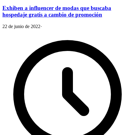
Exhiben a influencer de modas que buscaba
hospedaje gratis a cambio de promoción
22 de junio de 2022
·