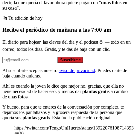
decir, la que quería el favor ahora quiere pagar con "
unas fotos en
su casa
".
📰 Tu edición de hoy
Recibe el periódico de mañana a las 7:00 am
El diario para hojear, las claves del día y el podcast ☕ — todo en un
correo, todos los días. Gratis, y te das de baja con un clic.
Suscribirme
Al suscribirte aceptas nuestro
aviso de privacidad
. Puedes darte de
baja cuando quieras.
Ahí es cuando la joven le dice que mejor no, gracias, que ella no
tiene necesidad de hacer eso, y menos dar
plantas gratis
a cambio
de unas
fotos
.
Y bueno, para que te enteres de la conversación por completo, te
dejamos los pantallazos y la grosera respuesta de la persona que
quería sus
plantas gratis
. Esta fue la publicación original.
https://twitter.com/TengoUnHuerto/status/1392207610871439
s=20