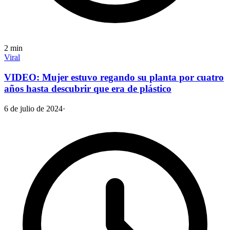
2
min
Viral
VIDEO: Mujer estuvo regando su planta por cuatro
años hasta descubrir que era de plástico
6 de julio de 2024
·