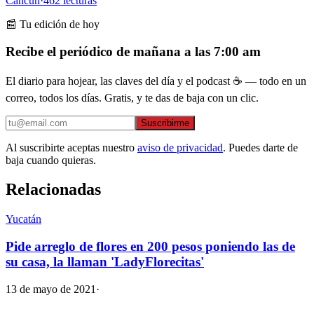
Cancún
·
462
lecturas
📰 Tu edición de hoy
Recibe el periódico de mañana a las 7:00 am
El diario para hojear, las claves del día y el podcast ☕ — todo en un
correo, todos los días. Gratis, y te das de baja con un clic.
Suscribirme
Al suscribirte aceptas nuestro
aviso de privacidad
. Puedes darte de
baja cuando quieras.
Relacionadas
Yucatán
Pide arreglo de flores en 200 pesos poniendo las de
su casa, la llaman 'LadyFlorecitas'
13 de mayo de 2021
·