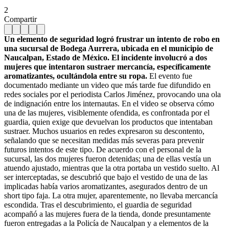
2
Compartir
Un elemento de seguridad logró frustrar un intento de robo en
una sucursal de Bodega Aurrera, ubicada en el municipio de
Naucalpan, Estado de México. El incidente involucró a dos
mujeres que intentaron sustraer mercancía, específicamente
aromatizantes, ocultándola entre su ropa.
El evento fue
documentado mediante un video que más tarde fue difundido en
redes sociales por el periodista Carlos Jiménez, provocando una ola
de indignación entre los internautas. En el video se observa cómo
una de las mujeres, visiblemente ofendida, es confrontada por el
guardia, quien exige que devuelvan los productos que intentaban
sustraer. Muchos usuarios en redes expresaron su descontento,
señalando que se necesitan medidas más severas para prevenir
futuros intentos de este tipo. De acuerdo con el personal de la
sucursal, las dos mujeres fueron detenidas; una de ellas vestía un
atuendo ajustado, mientras que la otra portaba un vestido suelto. Al
ser interceptadas, se descubrió que bajo el vestido de una de las
implicadas había varios aromatizantes, asegurados dentro de un
short tipo faja. La otra mujer, aparentemente, no llevaba mercancía
escondida. Tras el descubrimiento, el guardia de seguridad
acompañó a las mujeres fuera de la tienda, donde presuntamente
fueron entregadas a la Policía de Naucalpan y a elementos de la