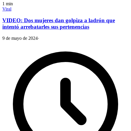
1
min
Viral
VIDEO: Dos mujeres dan golpiza a ladrón que
intentó arrebatarles sus pertenencias
9 de mayo de 2024
·