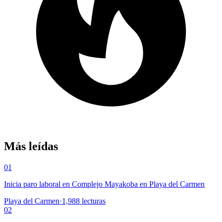
Más leídas
01
Inicia paro laboral en Complejo Mayakoba en Playa del Carmen
Playa del Carmen
·
1,988
lecturas
02