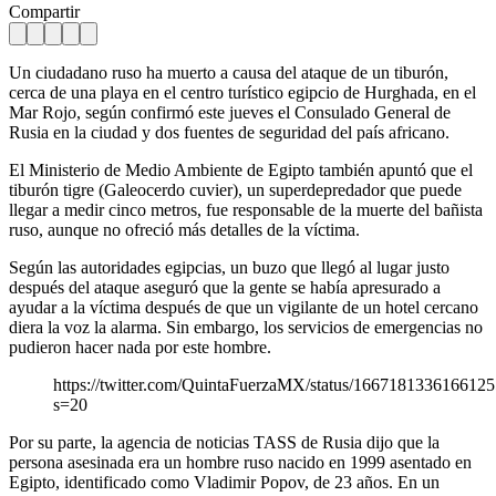
Compartir
Un ciudadano ruso ha muerto a causa del ataque de un tiburón,
cerca de una playa en el centro turístico egipcio de Hurghada, en el
Mar Rojo, según confirmó este jueves el Consulado General de
Rusia en la ciudad y dos fuentes de seguridad del país africano.
El Ministerio de Medio Ambiente de Egipto también apuntó que el
tiburón tigre (Galeocerdo cuvier), un superdepredador que puede
llegar a medir cinco metros, fue responsable de la muerte del bañista
ruso, aunque no ofreció más detalles de la víctima.
Según las autoridades egipcias, un buzo que llegó al lugar justo
después del ataque aseguró que la gente se había apresurado a
ayudar a la víctima después de que un vigilante de un hotel cercano
diera la voz la alarma. Sin embargo, los servicios de emergencias no
pudieron hacer nada por este hombre.
https://twitter.com/QuintaFuerzaMX/status/166718133616612
s=20
Por su parte, la agencia de noticias TASS de Rusia dijo que la
persona asesinada era un hombre ruso nacido en 1999 asentado en
Egipto, identificado como Vladimir Popov, de 23 años. En un