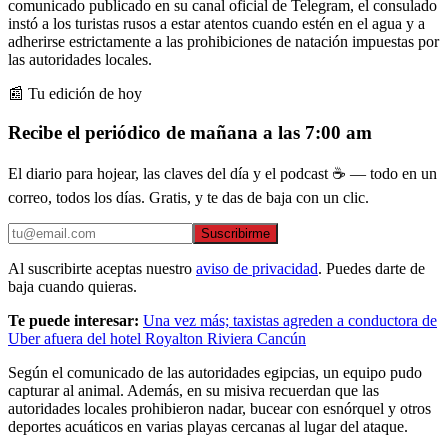
comunicado publicado en su canal oficial de Telegram, el consulado
instó a los turistas rusos a estar atentos cuando estén en el agua y a
adherirse estrictamente a las prohibiciones de natación impuestas por
las autoridades locales.
📰 Tu edición de hoy
Recibe el periódico de mañana a las 7:00 am
El diario para hojear, las claves del día y el podcast ☕ — todo en un
correo, todos los días. Gratis, y te das de baja con un clic.
Suscribirme
Al suscribirte aceptas nuestro
aviso de privacidad
. Puedes darte de
baja cuando quieras.
Te puede interesar:
Una vez más; taxistas agreden a conductora de
Uber afuera del hotel Royalton Riviera Cancún
Según el comunicado de las autoridades egipcias, un equipo pudo
capturar al animal. Además, en su misiva recuerdan que las
autoridades locales prohibieron nadar, bucear con esnórquel y otros
deportes acuáticos en varias playas cercanas al lugar del ataque.