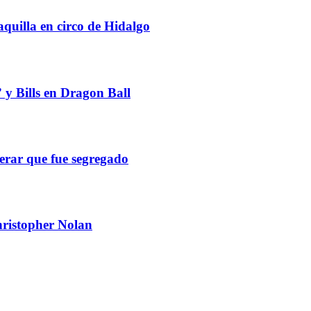
quilla en circo de Hidalgo
 y Bills en Dragon Ball
erar que fue segregado
hristopher Nolan