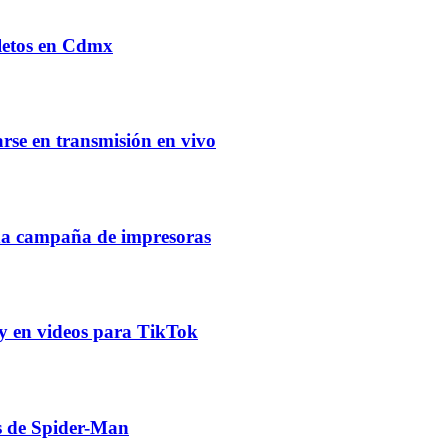
letos en Cdmx
arse en transmisión en vivo
una campaña de impresoras
y en videos para TikTok
s de Spider-Man