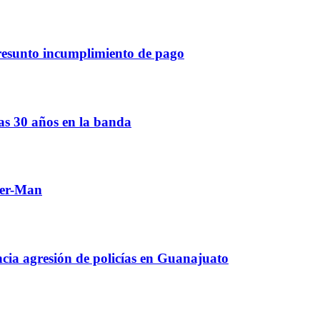
resunto incumplimiento de pago
ras 30 años en la banda
ider-Man
cia agresión de policías en Guanajuato