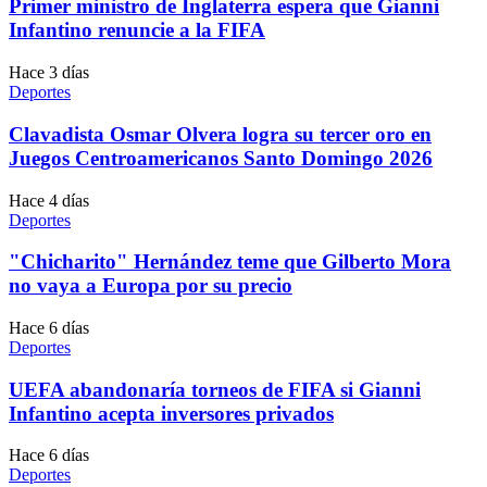
Primer ministro de Inglaterra espera que Gianni
Infantino renuncie a la FIFA
Hace 3 días
Deportes
Clavadista Osmar Olvera logra su tercer oro en
Juegos Centroamericanos Santo Domingo 2026
Hace 4 días
Deportes
"Chicharito" Hernández teme que Gilberto Mora
no vaya a Europa por su precio
Hace 6 días
Deportes
UEFA abandonaría torneos de FIFA si Gianni
Infantino acepta inversores privados
Hace 6 días
Deportes