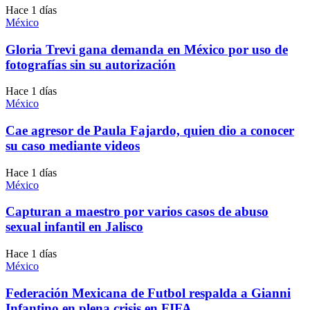
Hace 1 días
México
Gloria Trevi gana demanda en México por uso de
fotografías sin su autorización
Hace 1 días
México
Cae agresor de Paula Fajardo, quien dio a conocer
su caso mediante videos
Hace 1 días
México
Capturan a maestro por varios casos de abuso
sexual infantil en Jalisco
Hace 1 días
México
Federación Mexicana de Futbol respalda a Gianni
Infantino en plena crisis en FIFA