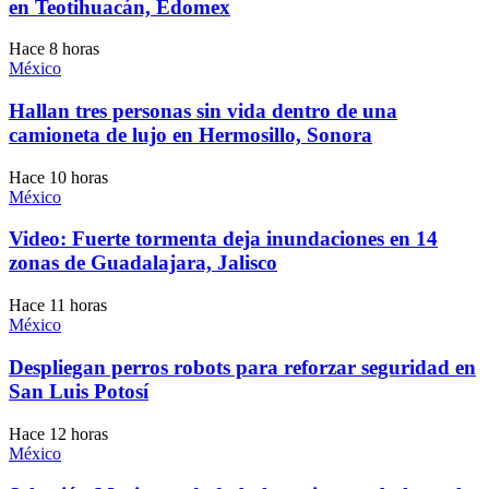
en Teotihuacán, Edomex
Hace 8 horas
México
Hallan tres personas sin vida dentro de una
camioneta de lujo en Hermosillo, Sonora
Hace 10 horas
México
Video: Fuerte tormenta deja inundaciones en 14
zonas de Guadalajara, Jalisco
Hace 11 horas
México
Despliegan perros robots para reforzar seguridad en
San Luis Potosí
Hace 12 horas
México