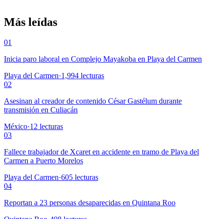
Más leídas
01
Inicia paro laboral en Complejo Mayakoba en Playa del Carmen
Playa del Carmen
·
1,994
lecturas
02
Asesinan al creador de contenido César Gastélum durante
transmisión en Culiacán
México
·
12
lecturas
03
Fallece trabajador de Xcaret en accidente en tramo de Playa del
Carmen a Puerto Morelos
Playa del Carmen
·
605
lecturas
04
Reportan a 23 personas desaparecidas en Quintana Roo