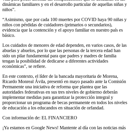
dinámicas familiares y en el desarrollo particular de aquellas niñas y
niños”.
“Asimismo, que por cada 100 muertes por COVID haya 90 niñas y
niños con pérdidas de cuidadores (primarios o secundarios),
evidencia que la contención y el apoyo familiar en nuestro país es
básico.
Los cuidados de menores de edad dependen, en varios casos, de las
abuelas y abuelos, por lo que las personas de la tercera edad han
sido un pilar fundamental para que padres y madres de familia
tengan la posibilidad de dedicarse a diferentes actividades
económicas”, se refiere.
En este contexto, el líder de la bancada mayoritaria de Morena,
Ricardo Monreal Ávila, presentó en mayo pasado ante la Comisión
Permanente una iniciativa de reforma que plantea que las
autoridades federativas en sus tres niveles de gobierno deberán
implementar medidas para garantizar la protección integral y
proporcionar un programa de becas permanente en todos los niveles
de educación a los educandos en situación de orfandad.
Con información de: EL FINANCIERO
¡Ya estamos en Google News! Mantente al día con las noticias más