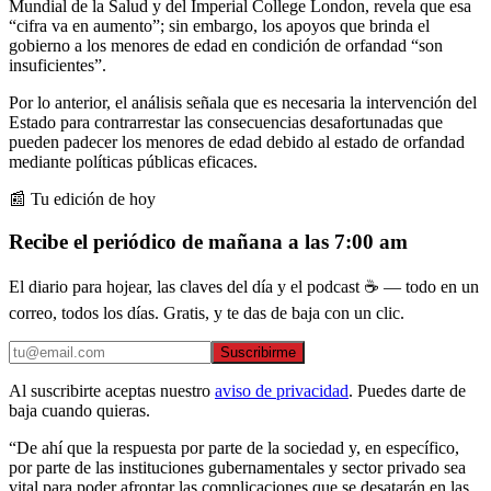
Mundial de la Salud y del Imperial College London, revela que esa
“cifra va en aumento”; sin embargo, los apoyos que brinda el
gobierno a los menores de edad en condición de orfandad “son
insuficientes”.
Por lo anterior, el análisis señala que es necesaria la intervención del
Estado para contrarrestar las consecuencias desafortunadas que
pueden padecer los menores de edad debido al estado de orfandad
mediante políticas públicas eficaces.
📰 Tu edición de hoy
Recibe el periódico de mañana a las 7:00 am
El diario para hojear, las claves del día y el podcast ☕ — todo en un
correo, todos los días. Gratis, y te das de baja con un clic.
Suscribirme
Al suscribirte aceptas nuestro
aviso de privacidad
. Puedes darte de
baja cuando quieras.
“De ahí que la respuesta por parte de la sociedad y, en específico,
por parte de las instituciones gubernamentales y sector privado sea
vital para poder afrontar las complicaciones que se desatarán en las