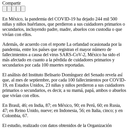
Compartir
En México, la pandemia del COVID-19 ha dejado 244 mil 500
niñas y niños huérfanos, que perdieron a sus cuidadores primarios o
secundarios, incluyendo padre, madre, abuelos con custodia o que
vivían con ellos.
Además, de acuerdo con el reporte La orfandad ocasionada por la
pandemia, entre los países que registran el mayor número de
fallecimientos a causa del virus SARS-CoV-2, México ha sido el
más afectado en cuanto a la pérdida de cuidadores primarios y
secundarios por cada 100 muertes reportadas.
El análisis del Instituto Belisario Domínguez del Senado revela así
que, al mes de septiembre, por cada 100 fallecimientos por COVID-
19, en Estados Unidos, 23 niñas y niños perdieron a sus cuidadores
primarios o secundarios, es decir, a su mamá, papá, ambos o abuelos
que vivían con ellos.
En Brasil, 46; en India, 87; en México, 90; en Perú, 60; en Rusia,
47; en Reino Unido, nueve; en Indonesia, 56; en Italia, cinco; y en
Colombia, 67.
El estudio, realizado con datos obtenidos de la Organización