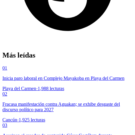
Más leídas
01
Inicia paro laboral en Complejo Mayakoba en Playa del Carmen
Playa del Carmen
·
1,988
lecturas
02
Fracasa manifestación contra Aguakan; se exhibe desgaste del
discurso político para 2027
Cancún
·
1,925
lecturas
03