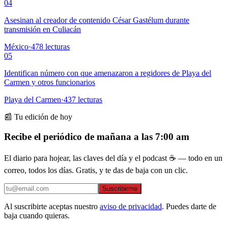
04
Asesinan al creador de contenido César Gastélum durante
transmisión en Culiacán
México
·
478
lecturas
05
Identifican número con que amenazaron a regidores de Playa del
Carmen y otros funcionarios
Playa del Carmen
·
437
lecturas
📰 Tu edición de hoy
Recibe el periódico de mañana a las 7:00 am
El diario para hojear, las claves del día y el podcast ☕ — todo en un
correo, todos los días. Gratis, y te das de baja con un clic.
Suscribirme
Al suscribirte aceptas nuestro
aviso de privacidad
. Puedes darte de
baja cuando quieras.