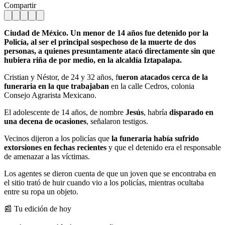
Compartir
Ciudad de México. Un menor de 14 años fue detenido por la
Policía, al ser el principal sospechoso de la muerte de dos
personas, a quienes presuntamente atacó directamente sin que
hubiera riña de por medio, en la alcaldía Iztapalapa.
Cristian y Néstor, de 24 y 32 años, f
ueron atacados cerca de la
funeraria en la que trabajaban
en la calle Cedros, colonia
Consejo Agrarista Mexicano.
El adolescente de 14 años, de nombre
Jesús
, habría
disparado en
una decena de ocasiones
, señalaron testigos.
Vecinos dijeron a los policías que
la funeraria había sufrido
extorsiones en fechas recientes
y que el detenido era el responsable
de amenazar a las víctimas.
Los agentes se dieron cuenta de que un joven que se encontraba en
el sitio trató de huir cuando vio a los policías, mientras ocultaba
entre su ropa un objeto.
📰 Tu edición de hoy