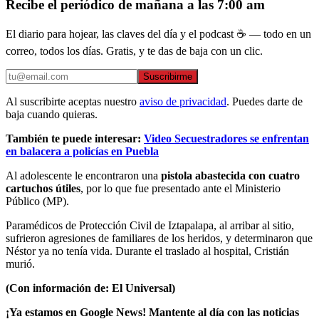
Recibe el periódico de mañana a las 7:00 am
El diario para hojear, las claves del día y el podcast ☕ — todo en un
correo, todos los días. Gratis, y te das de baja con un clic.
Suscribirme
Al suscribirte aceptas nuestro
aviso de privacidad
. Puedes darte de
baja cuando quieras.
También te puede interesar:
Video Secuestradores se enfrentan
en balacera a policías en Puebla
Al adolescente le encontraron una
pistola abastecida con cuatro
cartuchos útiles
, por lo que fue presentado ante el Ministerio
Público (MP).
Paramédicos de Protección Civil de Iztapalapa, al arribar al sitio,
sufrieron agresiones de familiares de los heridos, y determinaron que
Néstor ya no tenía vida. Durante el traslado al hospital, Cristián
murió.
(Con información de: El Universal)
¡Ya estamos en Google News! Mantente al día con las noticias