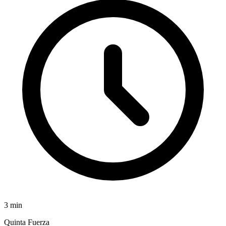
3
min
Quinta Fuerza