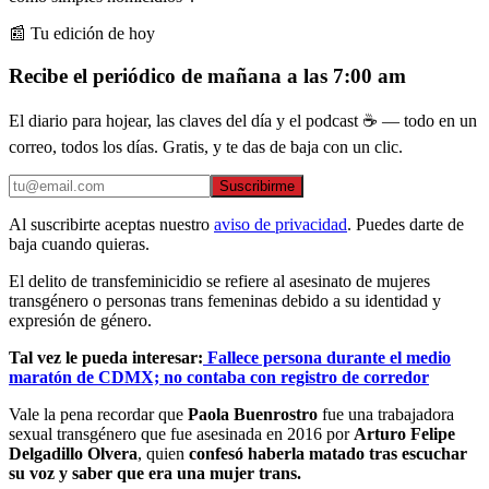
📰 Tu edición de hoy
Recibe el periódico de mañana a las 7:00 am
El diario para hojear, las claves del día y el podcast ☕ — todo en un
correo, todos los días. Gratis, y te das de baja con un clic.
Suscribirme
Al suscribirte aceptas nuestro
aviso de privacidad
. Puedes darte de
baja cuando quieras.
El delito de transfeminicidio se refiere al asesinato de mujeres
transgénero o personas trans femeninas debido a su identidad y
expresión de género.
Tal vez le pueda interesar:
Fallece persona durante el medio
maratón de CDMX; no contaba con registro de corredor
Vale la pena recordar que
Paola Buenrostro
fue una trabajadora
sexual transgénero que fue asesinada en 2016 por
Arturo Felipe
Delgadillo Olvera
, quien
confesó haberla matado tras escuchar
su voz y saber que era una mujer trans.