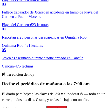
03
Fallece trabajador de Xcaret en accidente en tramo de Playa del
Carmen a Puerto Morelos
Playa del Carmen
·
623
lecturas
04
Reportan a 23 personas desaparecidas en Quintana Roo
Quintana Roo
·
421
lecturas
05
Joven es asesinado durante ataque armado en Cancún
Cancún
·
475
lecturas
📰 Tu edición de hoy
Recibe el periódico de mañana a las 7:00 am
El diario para hojear, las claves del día y el podcast ☕ — todo en un
correo, todos los días. Gratis, y te das de baja con un clic.