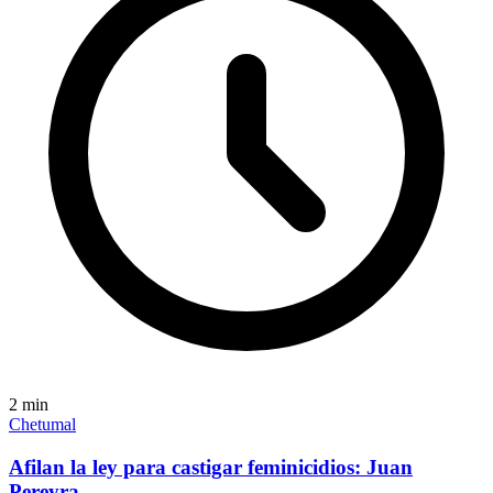
2
min
Chetumal
Afilan la ley para castigar feminicidios: Juan
Pereyra