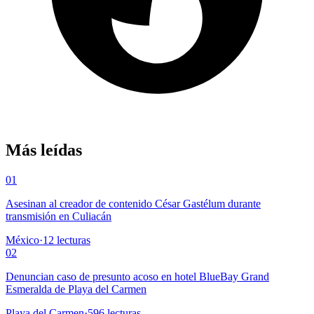
Más leídas
01
Asesinan al creador de contenido César Gastélum durante
transmisión en Culiacán
México
·
12
lecturas
02
Denuncian caso de presunto acoso en hotel BlueBay Grand
Esmeralda de Playa del Carmen
Playa del Carmen
·
596
lecturas