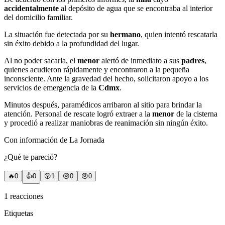
accidentalmente
al depósito de agua que se encontraba al interior
del domicilio familiar.
La situación fue detectada por su
hermano
, quien intentó rescatarla
sin éxito debido a la profundidad del lugar.
Al no poder sacarla, el
menor
alertó de inmediato a sus
padres
,
quienes acudieron rápidamente y encontraron a la pequeña
inconsciente. Ante la gravedad del hecho, solicitaron apoyo a los
servicios de emergencia de la
Cdmx
.
Minutos después, paramédicos arribaron al sitio para brindar la
atención. Personal de rescate logró extraer a la
menor
de la cisterna
y procedió a realizar maniobras de reanimación sin ningún éxito.
Con información de La Jornada
¿Qué te pareció?
🔥
0
👍
0
😲
1
😢
0
😠
0
1
reacciones
Etiquetas