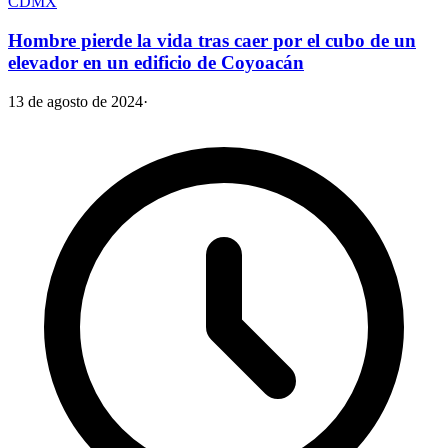
CDMX
Hombre pierde la vida tras caer por el cubo de un
elevador en un edificio de Coyoacán
13 de agosto de 2024
·