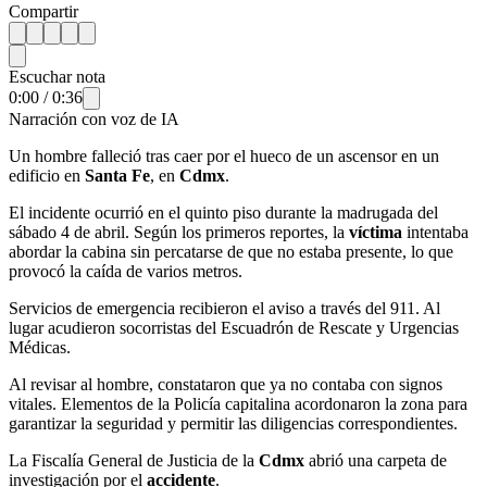
Compartir
Escuchar nota
0:00
/
0:36
Narración con voz de IA
Un hombre falleció tras caer por el hueco de un ascensor en un
edificio en
Santa Fe
, en
Cdmx
.
El incidente ocurrió en el quinto piso durante la madrugada del
sábado 4 de abril. Según los primeros reportes, la
víctima
intentaba
abordar la cabina sin percatarse de que no estaba presente, lo que
provocó la caída de varios metros.
Servicios de emergencia recibieron el aviso a través del 911. Al
lugar acudieron socorristas del Escuadrón de Rescate y Urgencias
Médicas.
Al revisar al hombre, constataron que ya no contaba con signos
vitales. Elementos de la Policía capitalina acordonaron la zona para
garantizar la seguridad y permitir las diligencias correspondientes.
La Fiscalía General de Justicia de la
Cdmx
abrió una carpeta de
investigación por el
accidente
.