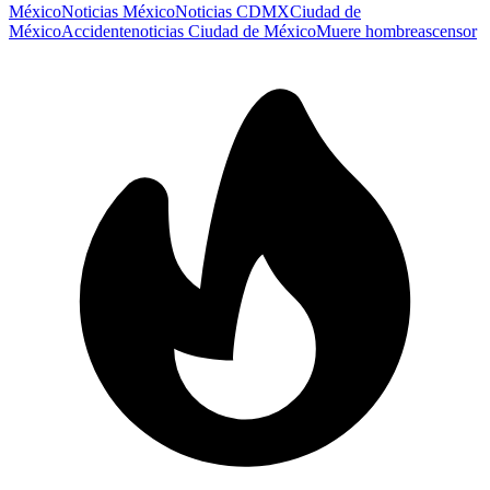
México
Noticias México
Noticias CDMX
Ciudad de
México
Accidente
noticias Ciudad de México
Muere hombre
ascensor