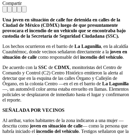
Compartir
Una joven en situación de calle fue detenida en calles de la
Ciudad de México (CDMX) luego de que presuntamente
provocara el incendio de un vehículo que se encontraba bajo
custodia de la Secretaría de Seguridad Ciudadana (SSC).
Los hechos ocurrieron en el barrio de
La Lagunilla
, en la alcaldía
Cuauhtémoc, donde vecinos señalaron directamente a la
joven en
situación de calle
como responsable del
incendio del vehículo
.
De acuerdo con la
SSC
de
CDMX
, monitoristas del Centro de
Comando y Control (C2) Centro Histórico emitieron la alerta al
detectar que en la esquina de las calles Órgano y Callejón de
Órgano, en la colonia Centro —en el en el barrio de
La Lagunilla
—, un automóvil color arena estaba envuelto en llamas. Elementos
policiales se desplazaron de inmediato hasta el lugar y confirmaron
el reporte.
SEÑALADA POR VECINOS
Al arribar, varios habitantes de la zona indicaron a una mujer —
descrita como
joven en situación de calle
— como la persona que
habría iniciado el
incendio del vehículo
. Testigos señalaron que la