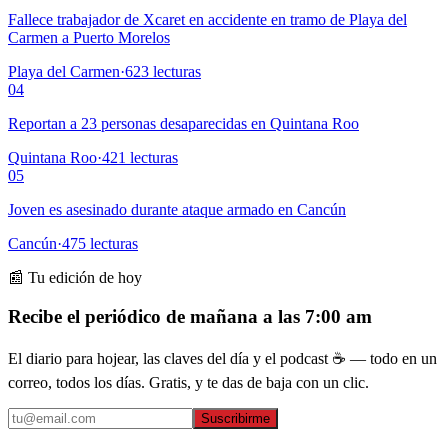
Fallece trabajador de Xcaret en accidente en tramo de Playa del
Carmen a Puerto Morelos
Playa del Carmen
·
623
lecturas
04
Reportan a 23 personas desaparecidas en Quintana Roo
Quintana Roo
·
421
lecturas
05
Joven es asesinado durante ataque armado en Cancún
Cancún
·
475
lecturas
📰 Tu edición de hoy
Recibe el periódico de mañana a las 7:00 am
El diario para hojear, las claves del día y el podcast ☕ — todo en un
correo, todos los días. Gratis, y te das de baja con un clic.
Suscribirme