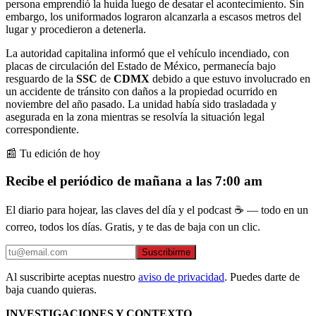
persona emprendió la huida luego de desatar el acontecimiento. Sin
embargo, los uniformados lograron alcanzarla a escasos metros del
lugar y procedieron a detenerla.
La autoridad capitalina informó que el vehículo incendiado, con
placas de circulación del Estado de México, permanecía bajo
resguardo de la
SSC
de
CDMX
debido a que estuvo involucrado en
un accidente de tránsito con daños a la propiedad ocurrido en
noviembre del año pasado. La unidad había sido trasladada y
asegurada en la zona mientras se resolvía la situación legal
correspondiente.
📰 Tu edición de hoy
Recibe el periódico de mañana a las 7:00 am
El diario para hojear, las claves del día y el podcast ☕ — todo en un
correo, todos los días. Gratis, y te das de baja con un clic.
Suscribirme
Al suscribirte aceptas nuestro
aviso de privacidad
. Puedes darte de
baja cuando quieras.
INVESTIGACIONES Y CONTEXTO