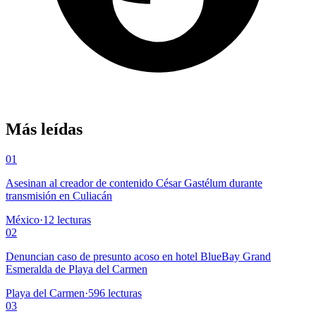
Más leídas
01
Asesinan al creador de contenido César Gastélum durante
transmisión en Culiacán
México
·
12
lecturas
02
Denuncian caso de presunto acoso en hotel BlueBay Grand
Esmeralda de Playa del Carmen
Playa del Carmen
·
596
lecturas
03