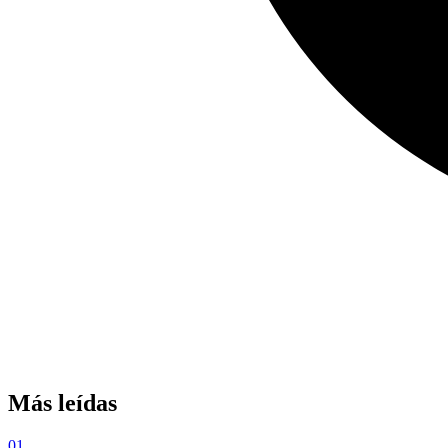
Más leídas
01