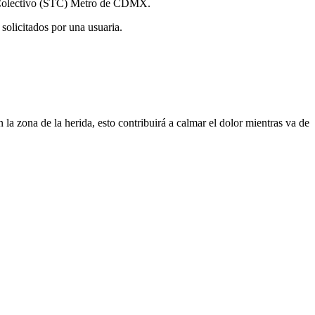
te Colectivo (STC) Metro de CDMX.
 solicitados por una usuaria.
 la zona de la herida, esto contribuirá a calmar el dolor mientras va de