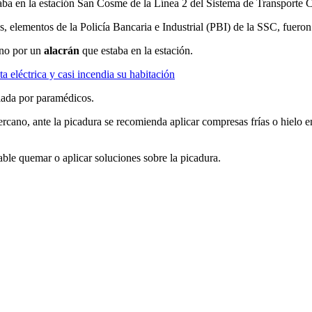
taba en la estación San Cosme de la Línea 2 del Sistema de Transpor
s, elementos de la Policía Bancaria e Industrial (PBI) de la SSC, fueron
ano por un
alacrán
que estaba en la estación.
 eléctrica y casi incendia su habitación
liada por paramédicos.
rcano, ante la picadura se recomienda aplicar compresas frías o hielo en
able quemar o aplicar soluciones sobre la picadura.