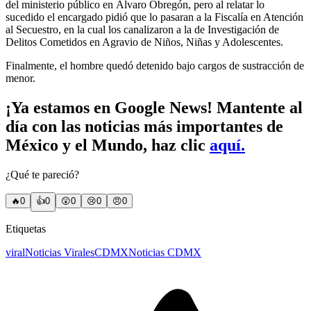
del ministerio público en Álvaro Obregón, pero al relatar lo
sucedido el encargado pidió que lo pasaran a la Fiscalía en Atención
al Secuestro, en la cual los canalizaron a la de Investigación de
Delitos Cometidos en Agravio de Niños, Niñas y Adolescentes.
Finalmente, el hombre quedó detenido bajo cargos de sustracción de
menor.
¡Ya estamos en Google News! Mantente al
día con las noticias más importantes de
México y el Mundo, haz clic
aquí.
¿Qué te pareció?
🔥
0
👍
0
😲
0
😢
0
😠
0
Etiquetas
viral
Noticias Virales
CDMX
Noticias CDMX