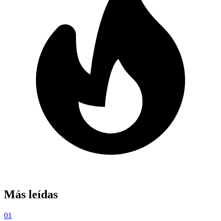
Más leídas
01