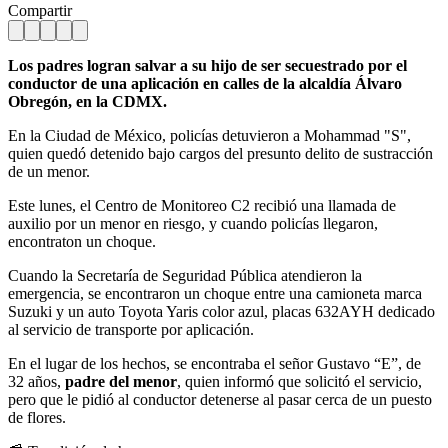
Compartir
Los padres logran salvar a su hijo de ser secuestrado por el
conductor de una aplicación en calles de la alcaldía Álvaro
Obregón, en la CDMX.
En la Ciudad de México, policías detuvieron a Mohammad "S",
quien quedó detenido bajo cargos del presunto delito de sustracción
de un menor.
Este lunes, el Centro de Monitoreo C2 recibió una llamada de
auxilio por un menor en riesgo, y cuando policías llegaron,
encontraton un choque.
Cuando la Secretaría de Seguridad Pública atendieron la
emergencia, se encontraron un choque entre una camioneta marca
Suzuki y un auto Toyota Yaris color azul, placas 632AYH dedicado
al servicio de transporte por aplicación.
En el lugar de los hechos, se encontraba el señor Gustavo “E”, de
32 años,
padre del menor
, quien informó que solicitó el servicio,
pero que le pidió al conductor detenerse al pasar cerca de un puesto
de flores.