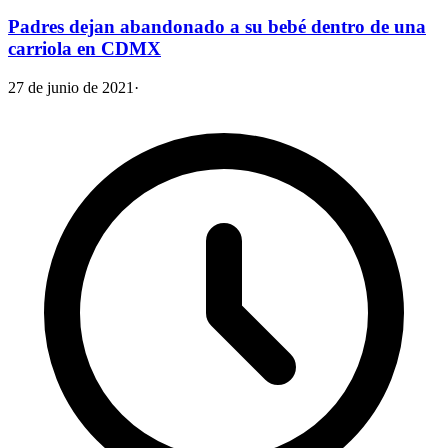
Padres dejan abandonado a su bebé dentro de una
carriola en CDMX
27 de junio de 2021
·