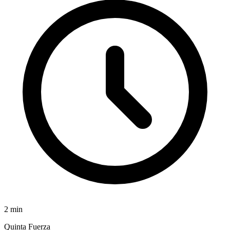
2
min
Quinta Fuerza