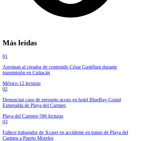
Más leídas
01
Asesinan al creador de contenido César Gastélum durante
transmisión en Culiacán
México
·
12
lecturas
02
Denuncian caso de presunto acoso en hotel BlueBay Grand
Esmeralda de Playa del Carmen
Playa del Carmen
·
596
lecturas
03
Fallece trabajador de Xcaret en accidente en tramo de Playa del
Carmen a Puerto Morelos