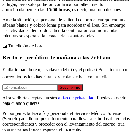
al lugar, pero solo pudieron confirmar su fallecimiento
aproximadamente a las
15:00 horas
; es decir, una hora después.
Ante la situación, el personal de la tienda cubrió el cuerpo con una
sábana blanca y colocó lonas para acordonar el área. Sin embargo,
las actividades dentro de la tienda continuaron con normalidad
mientras se esperaba la llegada de las autoridades.
📰 Tu edición de hoy
Recibe el periódico de mañana a las 7:00 am
El diario para hojear, las claves del día y el podcast ☕ — todo en un
correo, todos los días. Gratis, y te das de baja con un clic.
Suscribirme
Al suscribirte aceptas nuestro
aviso de privacidad
. Puedes darte de
baja cuando quieras.
Por su parte, la Fiscalía y personal del Servicio Médico Forense
(
Semefo
) acudieron posteriormente para llevar a cabo las diligencias
correspondientes y proceder con el levantamiento del cuerpo, que
ocurrió varias horas después del incidente.