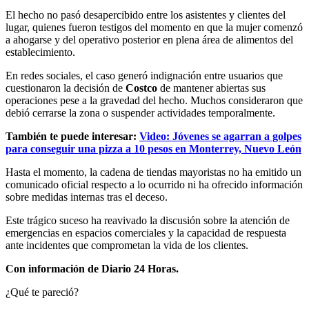
El hecho no pasó desapercibido entre los asistentes y clientes del
lugar, quienes fueron testigos del momento en que la mujer comenzó
a ahogarse y del operativo posterior en plena área de alimentos del
establecimiento.
En redes sociales, el caso generó indignación entre usuarios que
cuestionaron la decisión de
Costco
de mantener abiertas sus
operaciones pese a la gravedad del hecho. Muchos consideraron que
debió cerrarse la zona o suspender actividades temporalmente.
También te puede interesar:
Video: Jóvenes se agarran a golpes
para conseguir una pizza a 10 pesos en Monterrey, Nuevo León
Hasta el momento, la cadena de tiendas mayoristas no ha emitido un
comunicado oficial respecto a lo ocurrido ni ha ofrecido información
sobre medidas internas tras el deceso.
Este trágico suceso ha reavivado la discusión sobre la atención de
emergencias en espacios comerciales y la capacidad de respuesta
ante incidentes que comprometan la vida de los clientes.
Con información de Diario 24 Horas.
¿Qué te pareció?