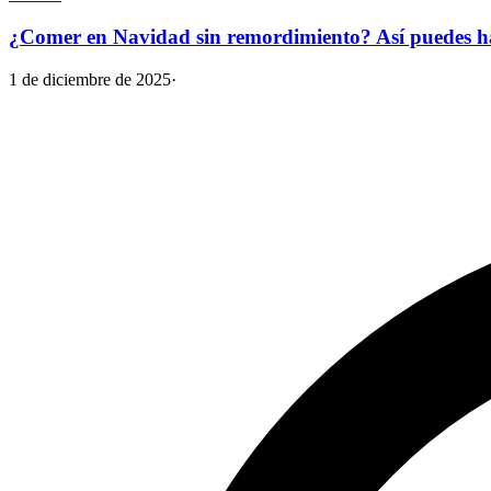
¿Comer en Navidad sin remordimiento? Así puedes hac
1 de diciembre de 2025
·