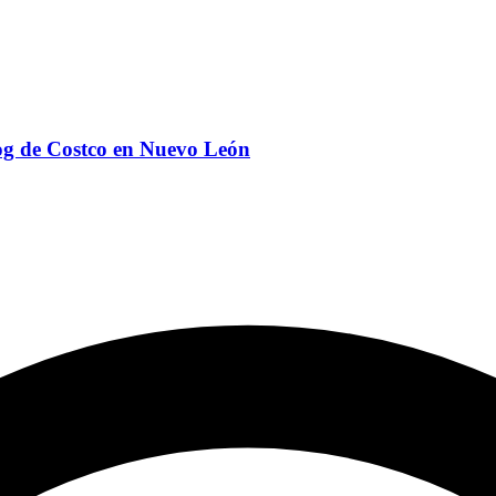
og de Costco en Nuevo León