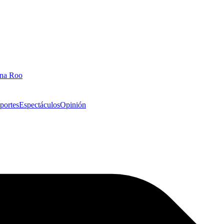
ana Roo
portes
Espectáculos
Opinión