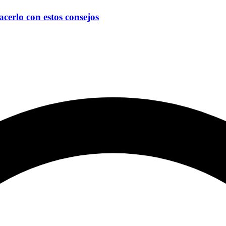
erlo con estos consejos