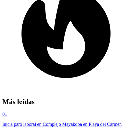
Más leídas
01
Inicia paro laboral en Complejo Mayakoba en Playa del Carmen